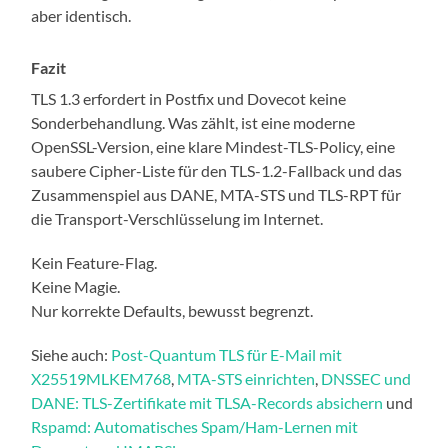
aber identisch.
Fazit
TLS 1.3 erfordert in Postfix und Dovecot keine
Sonderbehandlung. Was zählt, ist eine moderne
OpenSSL-Version, eine klare Mindest-TLS-Policy, eine
saubere Cipher-Liste für den TLS-1.2-Fallback und das
Zusammenspiel aus DANE, MTA-STS und TLS-RPT für
die Transport-Verschlüsselung im Internet.
Kein Feature-Flag.
Keine Magie.
Nur korrekte Defaults, bewusst begrenzt.
Siehe auch:
Post-Quantum TLS für E-Mail mit
X25519MLKEM768
,
MTA-STS einrichten
,
DNSSEC und
DANE: TLS-Zertifikate mit TLSA-Records absichern
und
Rspamd: Automatisches Spam/Ham-Lernen mit