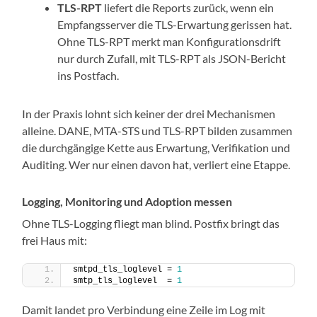
TLS-RPT
liefert die Reports zurück, wenn ein
Empfangsserver die TLS-Erwartung gerissen hat.
Ohne TLS-RPT merkt man Konfigurationsdrift
nur durch Zufall, mit TLS-RPT als JSON-Bericht
ins Postfach.
In der Praxis lohnt sich keiner der drei Mechanismen
alleine. DANE, MTA-STS und TLS-RPT bilden zusammen
die durchgängige Kette aus Erwartung, Verifikation und
Auditing. Wer nur einen davon hat, verliert eine Etappe.
Logging, Monitoring und Adoption messen
Ohne TLS-Logging fliegt man blind. Postfix bringt das
frei Haus mit:
smtpd_tls_loglevel = 
1
smtp_tls_loglevel  = 
1
Damit landet pro Verbindung eine Zeile im Log mit