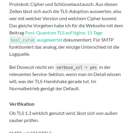
Protokoll, Cipher und Schlüsselaustausch. Aus diesen
Zeilen lässt sich auch die TLS-Adoption auswerten, also
wer mit welcher Version und welchem Cipher kommt.
Das gleiche Vorgehen habe ich für die Webseite mit dem
Beitrag
Post-Quantum TLS auf Nginx: 15 Tage
ausgewertet
dokumentiert. Für SMTP
$ssl_curve
funktioniert das analog, der einzige Unterschied ist die
Logquelle.
Bei Dovecot reicht ein
in der
verbose_ssl = yes
relevanten Service-Sektion, wenn man im Detail wissen
will, was der TLS-Handshake gerade tut. Im
Normalbetrieb genügt der Default.
Verifikation
Ob TLS 1.3 wirklich genutzt wird, lässt sich von außen
sauber prüfen.