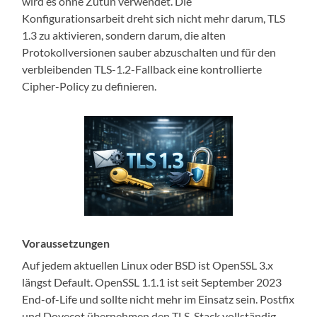
wird es ohne Zutun verwendet. Die
Konfigurationsarbeit dreht sich nicht mehr darum, TLS
1.3 zu aktivieren, sondern darum, die alten
Protokollversionen sauber abzuschalten und für den
verbleibenden TLS-1.2-Fallback eine kontrollierte
Cipher-Policy zu definieren.
Voraussetzungen
Auf jedem aktuellen Linux oder BSD ist OpenSSL 3.x
längst Default. OpenSSL 1.1.1 ist seit September 2023
End-of-Life und sollte nicht mehr im Einsatz sein. Postfix
und Dovecot übernehmen den TLS-Stack vollständig