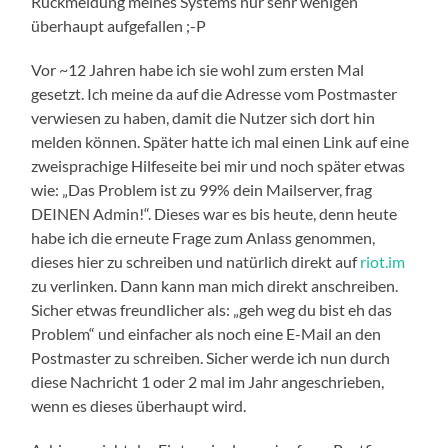
Rückmeldung meines Systems nur sehr wenigen
überhaupt aufgefallen ;-P
Vor ~12 Jahren habe ich sie wohl zum ersten Mal
gesetzt. Ich meine da auf die Adresse vom Postmaster
verwiesen zu haben, damit die Nutzer sich dort hin
melden können. Später hatte ich mal einen Link auf eine
zweisprachige Hilfeseite bei mir und noch später etwas
wie: „Das Problem ist zu 99% dein Mailserver, frag
DEINEN Admin!“. Dieses war es bis heute, denn heute
habe ich die erneute Frage zum Anlass genommen,
dieses hier zu schreiben und natürlich direkt auf
riot.im
zu verlinken. Dann kann man mich direkt anschreiben.
Sicher etwas freundlicher als: „geh weg du bist eh das
Problem“ und einfacher als noch eine E-Mail an den
Postmaster zu schreiben. Sicher werde ich nun durch
diese Nachricht 1 oder 2 mal im Jahr angeschrieben,
wenn es dieses überhaupt wird.