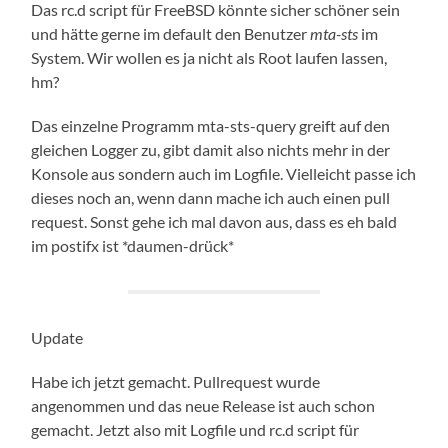
Das rc.d script für FreeBSD könnte sicher schöner sein
und hätte gerne im default den Benutzer
mta-sts
im
System. Wir wollen es ja nicht als Root laufen lassen,
hm?
Das einzelne Programm mta-sts-query greift auf den
gleichen Logger zu, gibt damit also nichts mehr in der
Konsole aus sondern auch im Logfile. Vielleicht passe ich
dieses noch an, wenn dann mache ich auch einen pull
request. Sonst gehe ich mal davon aus, dass es eh bald
im postifx ist *daumen-drück*
Update
Habe ich jetzt gemacht. Pullrequest wurde
angenommen und das neue Release ist auch schon
gemacht. Jetzt also mit Logfile und rc.d script für