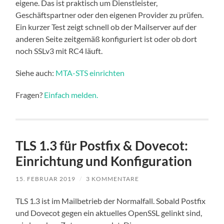
eigene. Das ist praktisch um Dienstleister,
Geschäftspartner oder den eigenen Provider zu prüfen.
Ein kurzer Test zeigt schnell ob der Mailserver auf der
anderen Seite zeitgemäß konfiguriert ist oder ob dort
noch SSLv3 mit RC4 läuft.
Siehe auch:
MTA-STS einrichten
Fragen?
Einfach melden.
TLS 1.3 für Postfix & Dovecot:
Einrichtung und Konfiguration
15. FEBRUAR 2019
/
3 KOMMENTARE
TLS 1.3 ist im Mailbetrieb der Normalfall. Sobald Postfix
und Dovecot gegen ein aktuelles OpenSSL gelinkt sind,