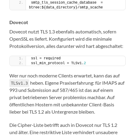
smtp_tls_session_cache_database  = 
btree:${data_directory}/smtp_scache
Dovecot
Dovecot nutzt TLS 1.3 ebenfalls automatisch, sofern
OpenSSL es liefert. Konfiguriert wird die minimale
Protokollversion, alles darunter wird hart abgeschaltet:
ssl = required
ssl_min_protocol = TLSv1.
2
Wer nur noch moderne Clients erwartet, kann das auf
heben. Eigene Praxiserfahrung: für IMAPS auf
TLSv1.3
993 und Submission auf 587/465 ist das auf einem
privat betriebenen Server problemlos machbar. Auf
öffentlichen Hostern mit unbekannter Client-Basis
lieber bei TLS 1.2 als Untergrenze bleiben.
Die Cipher-Liste betrifft auch in Dovecot nur TLS 1.2
und älter. Eine restriktive Liste verhindert unsaubere