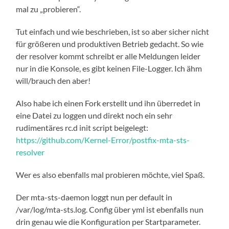
mal zu „probieren“.
Tut einfach und wie beschrieben, ist so aber sicher nicht
für größeren und produktiven Betrieb gedacht. So wie
der resolver kommt schreibt er alle Meldungen leider
nur in die Konsole, es gibt keinen File-Logger. Ich ähm
will/brauch den aber!
Also habe ich einen Fork erstellt und ihn überredet in
eine Datei zu loggen und direkt noch ein sehr
rudimentäres rc.d init script beigelegt:
https://github.com/Kernel-Error/postfix-mta-sts-
resolver
Wer es also ebenfalls mal probieren möchte, viel Spaß.
Der mta-sts-daemon loggt nun per default in
/var/log/mta-sts.log. Config über yml ist ebenfalls nun
drin genau wie die Konfiguration per Startparameter.