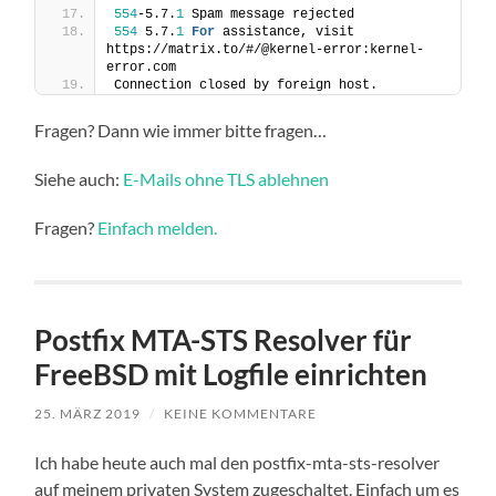
554
-5.7.
1
 Spam message rejected
554
 5.7.
1
For
 assistance, visit 
https://matrix.to/#/@kernel-error:kernel-
error.com
Connection closed by foreign host.
Fragen? Dann wie immer bitte fragen…
Siehe auch:
E-Mails ohne TLS ablehnen
Fragen?
Einfach melden.
Postfix MTA-STS Resolver für
FreeBSD mit Logfile einrichten
25. MÄRZ 2019
/
KEINE KOMMENTARE
Ich habe heute auch mal den postfix-mta-sts-resolver
auf meinem privaten System zugeschaltet. Einfach um es