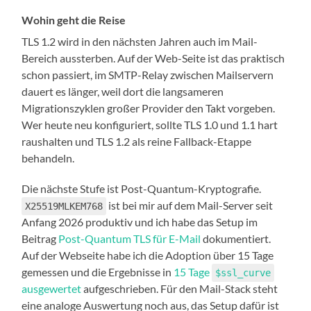
Wohin geht die Reise
TLS 1.2 wird in den nächsten Jahren auch im Mail-
Bereich aussterben. Auf der Web-Seite ist das praktisch
schon passiert, im SMTP-Relay zwischen Mailservern
dauert es länger, weil dort die langsameren
Migrationszyklen großer Provider den Takt vorgeben.
Wer heute neu konfiguriert, sollte TLS 1.0 und 1.1 hart
raushalten und TLS 1.2 als reine Fallback-Etappe
behandeln.
Die nächste Stufe ist Post-Quantum-Kryptografie.
ist bei mir auf dem Mail-Server seit
X25519MLKEM768
Anfang 2026 produktiv und ich habe das Setup im
Beitrag
Post-Quantum TLS für E-Mail
dokumentiert.
Auf der Webseite habe ich die Adoption über 15 Tage
gemessen und die Ergebnisse in
15 Tage
$ssl_curve
ausgewertet
aufgeschrieben. Für den Mail-Stack steht
eine analoge Auswertung noch aus, das Setup dafür ist