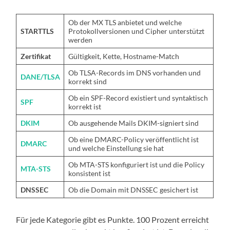
Ob der MX TLS anbietet und welche
STARTTLS
Protokollversionen und Cipher unterstützt
werden
Zertifikat
Gültigkeit, Kette, Hostname-Match
Ob TLSA-Records im DNS vorhanden und
DANE/TLSA
korrekt sind
Ob ein SPF-Record existiert und syntaktisch
SPF
korrekt ist
DKIM
Ob ausgehende Mails DKIM-signiert sind
Ob eine DMARC-Policy veröffentlicht ist
DMARC
und welche Einstellung sie hat
Ob MTA-STS konfiguriert ist und die Policy
MTA-STS
konsistent ist
DNSSEC
Ob die Domain mit DNSSEC gesichert ist
Für jede Kategorie gibt es Punkte. 100 Prozent erreicht