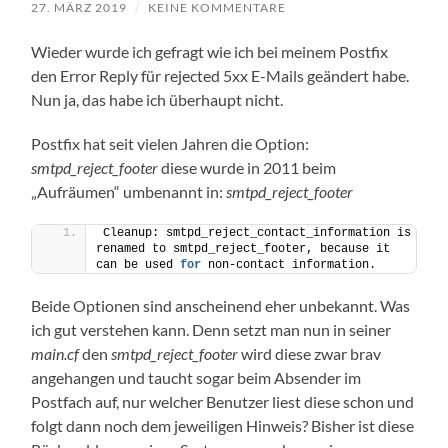
27. MÄRZ 2019
/
KEINE KOMMENTARE
Wieder wurde ich gefragt wie ich bei meinem Postfix
den Error Reply für rejected 5xx E-Mails geändert habe.
Nun ja, das habe ich überhaupt nicht.
Postfix hat seit vielen Jahren die Option:
smtpd_reject_footer
diese wurde in 2011 beim
„Aufräumen“ umbenannt in:
smtpd_reject_footer
Cleanup: smtpd_reject_contact_information is 
renamed to smtpd_reject_footer, because it 
can be used 
for
 non-contact information.
Beide Optionen sind anscheinend eher unbekannt. Was
ich gut verstehen kann. Denn setzt man nun in seiner
main.cf
den
smtpd_reject_footer
wird diese zwar brav
angehangen und taucht sogar beim Absender im
Postfach auf, nur welcher Benutzer liest diese schon und
folgt dann noch dem jeweiligen Hinweis? Bisher ist diese