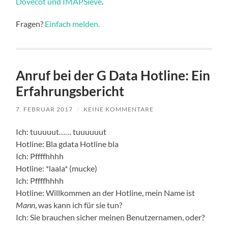
Dovecot und IMAPSieve
.
Fragen?
Einfach melden.
Anruf bei der G Data Hotline: Ein
Erfahrungsbericht
7. FEBRUAR 2017
/
KEINE KOMMENTARE
Ich: tuuuuut…… tuuuuuut
Hotline: Bla gdata Hotline bla
Ich: Pffffhhhh
Hotline: *laala* (mucke)
Ich: Pffffhhhh
Hotline: Willkommen an der Hotline, mein Name ist
Mann
, was kann ich für sie tun?
Ich: Sie brauchen sicher meinen Benutzernamen, oder?