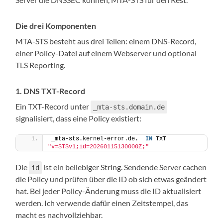
Die drei Komponenten
MTA-STS besteht aus drei Teilen: einem DNS-Record,
einer Policy-Datei auf einem Webserver und optional
TLS Reporting.
1. DNS TXT-Record
Ein TXT-Record unter
_mta-sts.domain.de
signalisiert, dass eine Policy existiert:
_mta-sts.kernel-error.de.  
IN
 TXT  
"v=STSv1;id=20260115130000Z;"
Die
ist ein beliebiger String. Sendende Server cachen
id
die Policy und prüfen über die ID ob sich etwas geändert
hat. Bei jeder Policy-Änderung muss die ID aktualisiert
werden. Ich verwende dafür einen Zeitstempel, das
macht es nachvollziehbar.