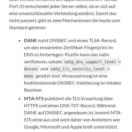
Port 25 entscheidet jeder Server selbst, ob er sich auf
eine unverschlüsselte Verbindung einlässt. Damit das
nicht passiert, gibt es zwei Mechanismen die heute zum
Standard gehören:
DANE
nutzt DNSSEC und einen TLSA-Record,
um den erwarteten Zertifikat-Fingerprint im
DNS zu hinterlegen. Postfix kann das nativ
verifizieren, sobald
smtp_dns_support_level =
und
dnssec
smtp_tls_security_level =
gesetzt sind. Voraussetzung ist eine
dane
funktionierende DNSSEC-Validierung im lokalen
Resolver.
MTA-STS
publiziert die TLS-Erwartung über
HTTPS und einen DNS-TXT-Record. Während
DANE auf DNSSEC angewiesen ist, kommt MTA-
STS ohne aus und wird daher von Anbietern wie
Google, Microsoft und Apple breit unterstützt.