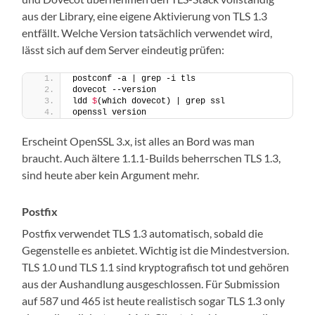
aus der Library, eine eigene Aktivierung von TLS 1.3
entfällt. Welche Version tatsächlich verwendet wird,
lässt sich auf dem Server eindeutig prüfen:
postconf -a | grep -i tls
dovecot --version
ldd 
$
(which dovecot) | grep ssl
openssl version
Erscheint OpenSSL 3.x, ist alles an Bord was man
braucht. Auch ältere 1.1.1-Builds beherrschen TLS 1.3,
sind heute aber kein Argument mehr.
Postfix
Postfix verwendet TLS 1.3 automatisch, sobald die
Gegenstelle es anbietet. Wichtig ist die Mindestversion.
TLS 1.0 und TLS 1.1 sind kryptografisch tot und gehören
aus der Aushandlung ausgeschlossen. Für Submission
auf 587 und 465 ist heute realistisch sogar TLS 1.3 only