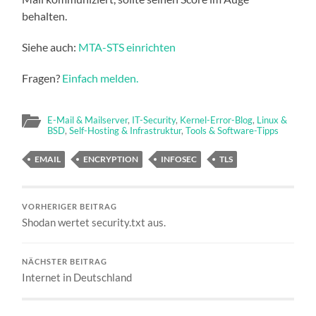
behalten.
Siehe auch:
MTA-STS einrichten
Fragen?
Einfach melden.
E-Mail & Mailserver
,
IT-Security
,
Kernel-Error-Blog
,
Linux &
BSD
,
Self-Hosting & Infrastruktur
,
Tools & Software-Tipps
EMAIL
ENCRYPTION
INFOSEC
TLS
VORHERIGER BEITRAG
Shodan wertet security.txt aus.
NÄCHSTER BEITRAG
Internet in Deutschland