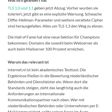
Was sich geändert hat
TLS 1.0 und 1.1
geben jetzt Abzug. Vorher wurden sie
toleriert, jetzt gibt es eine explizite Warnung. Schwache
Diffie-Hellman-Parameter und weitere veraltete Cipher
sind herausgefallen. Alles um TLS 1.3 den Weg zu ebnen.
Die Hall of Fame hat eine neue Sektion für Champions
bekommen: Domains die sowohl beim Webserver als
auch beim Mailserver 100 Prozent erreichen.
Warum das relevant ist
internet.nl ist kein akademisches Testtool. Die
Ergebnisse fließen in die Bewertung niederländischer
Behörden und Dienstleister ein. Wenn dort die
Standards steigen, zieht das langfristig auch die
Anforderungen an internationale
Kommunikationspartner nach oben. Wer mit
niederländischen Behörden oder Unternehmen per E-
Mail kommuniziert, sollte seinen Score im Auge