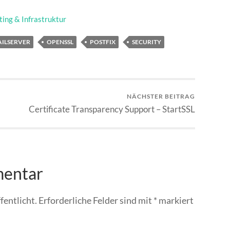
ting & Infrastruktur
ILSERVER
OPENSSL
POSTFIX
SECURITY
NÄCHSTER BEITRAG
Certificate Transparency Support – StartSSL
mentar
fentlicht.
Erforderliche Felder sind mit
*
markiert