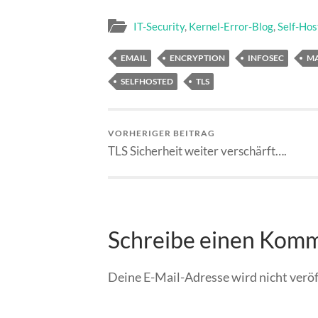
IT-Security
,
Kernel-Error-Blog
,
Self-Hos
EMAIL
ENCRYPTION
INFOSEC
MA
SELFHOSTED
TLS
VORHERIGER BEITRAG
TLS Sicherheit weiter verschärft….
Schreibe einen Kom
Deine E-Mail-Adresse wird nicht veröf