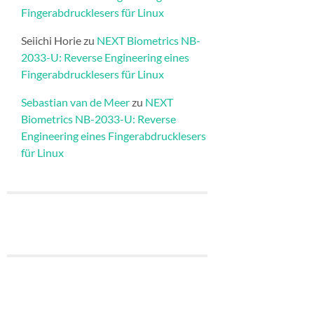
Fingerabdrucklesers für Linux
Seiichi Horie
zu
NEXT Biometrics NB-
2033-U: Reverse Engineering eines
Fingerabdrucklesers für Linux
Sebastian van de Meer
zu
NEXT
Biometrics NB-2033-U: Reverse
Engineering eines Fingerabdrucklesers
für Linux