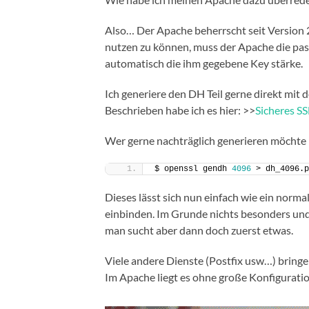
Also… Der Apache beherrscht seit Version 2
nutzen zu können, muss der Apache die pa
automatisch die ihm gegebene Key stärke.
Ich generiere den DH Teil gerne direkt mit 
Beschrieben habe ich es hier: >>
Sicheres SS
Wer gerne nachträglich generieren möchte 
$ openssl gendh 
4096
 > dh_4096.p
Dieses lässt sich nun einfach wie ein norma
einbinden. Im Grunde nichts besonders un
man sucht aber dann doch zuerst etwas.
Viele andere Dienste (Postfix usw…) bringe
Im Apache liegt es ohne große Konfiguratio