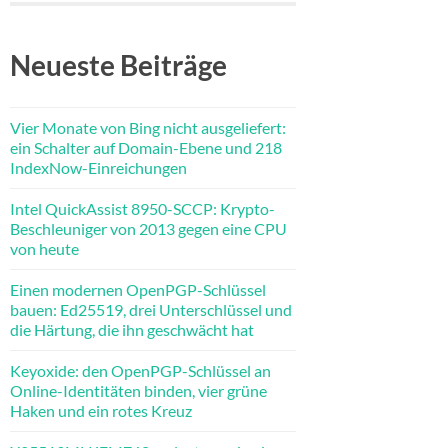
Neueste Beiträge
Vier Monate von Bing nicht ausgeliefert:
ein Schalter auf Domain-Ebene und 218
IndexNow-Einreichungen
Intel QuickAssist 8950-SCCP: Krypto-
Beschleuniger von 2013 gegen eine CPU
von heute
Einen modernen OpenPGP-Schlüssel
bauen: Ed25519, drei Unterschlüssel und
die Härtung, die ihn geschwächt hat
Keyoxide: den OpenPGP-Schlüssel an
Online-Identitäten binden, vier grüne
Haken und ein rotes Kreuz