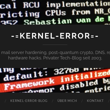
-=KERNEL-ERROR=-
x, mail server hardening, post-quantum crypto, DNS,
hardware hacks. Privater Tech-Blog seit 2003.
N
KERNEL-ERROR-BLOG
ÜBER MICH
KONTAKT