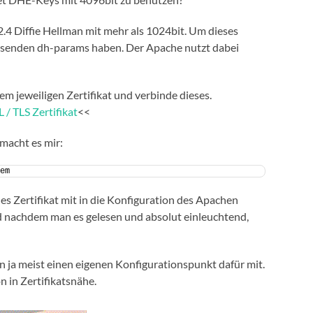
.4 Diffie Hellman mit mehr als 1024bit. Um dieses
ssenden dh-params haben. Der Apache nutzt dabei
dem jeweiligen Zertifikat und verbinde dieses.
L / TLS Zertifikat
<<
macht es mir:
em
les Zertifikat mit in die Konfiguration des Apachen
d nachdem man es gelesen und absolut einleuchtend,
n ja meist einen eigenen Konfigurationspunkt dafür mit.
n in Zertifikatsnähe.