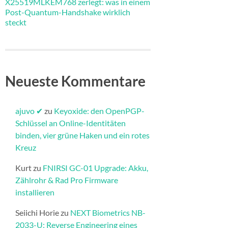
X25519MLKEM768 zerlegt: was in einem
Post-Quantum-Handshake wirklich
steckt
Neueste Kommentare
ajuvo ✔
zu
Keyoxide: den OpenPGP-
Schlüssel an Online-Identitäten
binden, vier grüne Haken und ein rotes
Kreuz
Kurt
zu
FNIRSI GC-01 Upgrade: Akku,
Zählrohr & Rad Pro Firmware
installieren​
Seiichi Horie
zu
NEXT Biometrics NB-
2033-U: Reverse Engineering eines