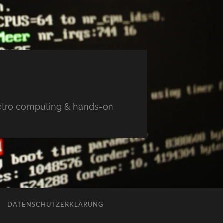
 retro computing & hands-on
DATENSCHUTZERKLÄRUNG