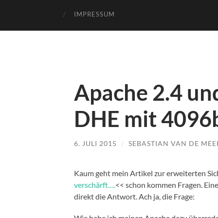
IMPRESSUM
Apache 2.4 un
DHE mit 4096b
6. JULI 2015
/
SEBASTIAN VAN DE MEE
Kaum geht mein Artikel zur erweiterten Si
verschärft….
<< schon kommen Fragen. Eine 
direkt die Antwort. Ach ja, die Frage:
Wie habe ich meinen Apache dazu überred