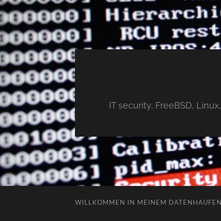
IT security, FreeBSD, Linu
WILLKOMMEN IN MEINEM DATENHAUFE