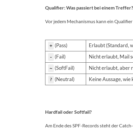
Qualifier: Was passiert bei einem Treffer
Vor jedem Mechanismus kann ein Qualifier s
(Pass)
Erlaubt (Standard, 
+
(Fail)
Nicht erlaubt, Mail
-
(SoftFail)
Nicht erlaubt, aber 
~
(Neutral)
Keine Aussage, wie 
?
Hardfail oder Softfail?
Am Ende des SPF-Records steht der Catc