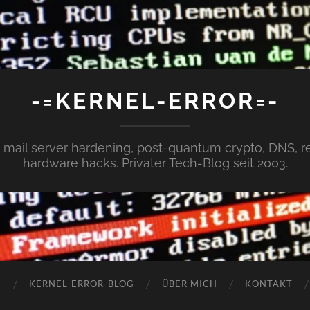
-=KERNEL-ERROR=-
x, mail server hardening, post-quantum crypto, DNS,
hardware hacks. Privater Tech-Blog seit 2003.
N
KERNEL-ERROR-BLOG
ÜBER MICH
KONTAKT