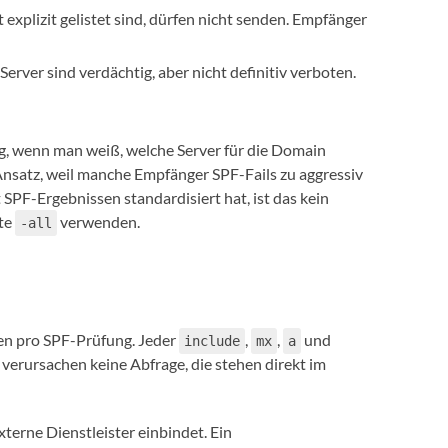
ht explizit gelistet sind, dürfen nicht senden. Empfänger
n Server sind verdächtig, aber nicht definitiv verboten.
ng, wenn man weiß, welche Server für die Domain
Ansatz, weil manche Empfänger SPF-Fails zu aggressiv
F-Ergebnissen standardisiert hat, ist das kein
te
verwenden.
-all
n pro SPF-Prüfung. Jeder
,
,
und
include
mx
a
verursachen keine Abfrage, die stehen direkt im
erne Dienstleister einbindet. Ein