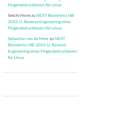
Fingerabdrucklesers für Linux
Seiichi Horie
zu
NEXT Biometrics NB-
2033-U: Reverse Engineering eines
Fingerabdrucklesers für Linux
Sebastian van de Meer
zu
NEXT
Biometrics NB-2033-U: Reverse
Engineering eines Fingerabdrucklesers
für Linux