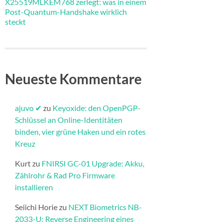
X25519MLKEM768 zerlegt: was in einem
Post-Quantum-Handshake wirklich
steckt
Neueste Kommentare
ajuvo ✔
zu
Keyoxide: den OpenPGP-
Schlüssel an Online-Identitäten
binden, vier grüne Haken und ein rotes
Kreuz
Kurt
zu
FNIRSI GC-01 Upgrade: Akku,
Zählrohr & Rad Pro Firmware
installieren​
Seiichi Horie
zu
NEXT Biometrics NB-
2033-U: Reverse Engineering eines