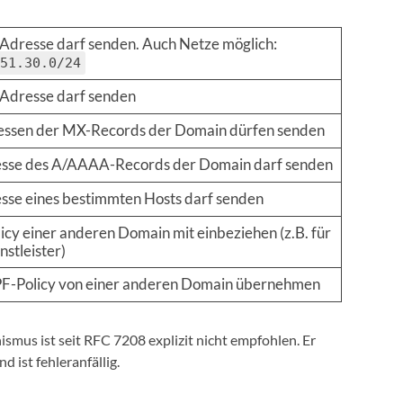
Adresse darf senden. Auch Netze möglich:
51.30.0/24
-Adresse darf senden
ressen der MX-Records der Domain dürfen senden
esse des A/AAAA-Records der Domain darf senden
sse eines bestimmten Hosts darf senden
icy einer anderen Domain mit einbeziehen (z.B. für
nstleister)
F-Policy von einer anderen Domain übernehmen
smus ist seit RFC 7208 explizit nicht empfohlen. Er
ist fehleranfällig.