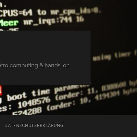
 retro computing & hands-on
DATENSCHUTZERKLÄRUNG