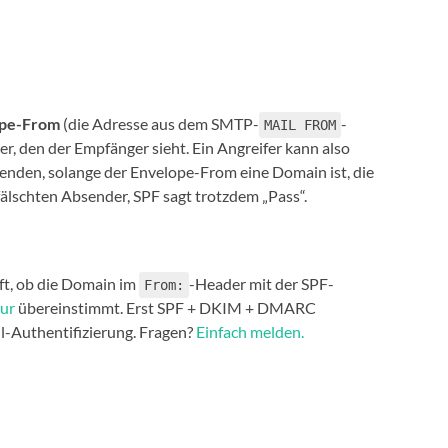
ope-From
(die Adresse aus dem SMTP-
-
MAIL FROM
r, den der Empfänger sieht. Ein Angreifer kann also
enden, solange der Envelope-From eine Domain ist, die
fälschten Absender, SPF sagt trotzdem „Pass“.
üft, ob die Domain im
-Header mit der SPF-
From:
ur
übereinstimmt. Erst SPF + DKIM + DMARC
l-Authentifizierung. Fragen?
Einfach melden.