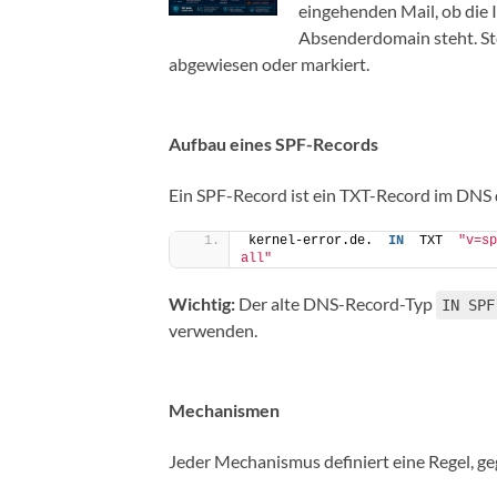
eingehenden Mail, ob die
Absenderdomain steht. Steh
abgewiesen oder markiert.
Aufbau eines SPF-Records
Ein SPF-Record ist ein TXT-Record im DNS d
kernel-error.de.  
IN
  TXT  
"v=sp
all"
Wichtig:
Der alte DNS-Record-Typ
IN SPF
verwenden.
Mechanismen
Jeder Mechanismus definiert eine Regel, ge