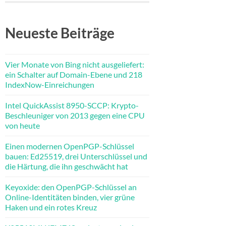
Neueste Beiträge
Vier Monate von Bing nicht ausgeliefert:
ein Schalter auf Domain-Ebene und 218
IndexNow-Einreichungen
Intel QuickAssist 8950-SCCP: Krypto-
Beschleuniger von 2013 gegen eine CPU
von heute
Einen modernen OpenPGP-Schlüssel
bauen: Ed25519, drei Unterschlüssel und
die Härtung, die ihn geschwächt hat
Keyoxide: den OpenPGP-Schlüssel an
Online-Identitäten binden, vier grüne
Haken und ein rotes Kreuz