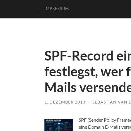
IMPRESSUM
SPF-Record ei
festlegst, wer
Mails versend
1. DEZEMBER 2013
/
SEBASTIAN VAN 
SPF (Sender Policy Frame
eine Domain E-Mails vers