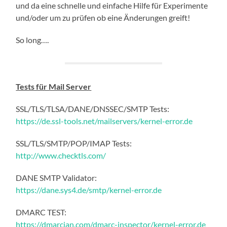
und da eine schnelle und einfache Hilfe für Experimente
und/oder um zu prüfen ob eine Änderungen greift!
So long….
Tests für Mail Server
SSL/TLS/TLSA/DANE/DNSSEC/SMTP Tests:
https://de.ssl-tools.net/mailservers/kernel-error.de
SSL/TLS/SMTP/POP/IMAP Tests:
http://www.checktls.com/
DANE SMTP Validator:
https://dane.sys4.de/smtp/kernel-error.de
DMARC TEST:
https://dmarcian.com/dmarc-inspector/kernel-error.de