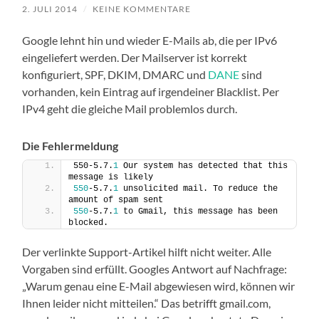
2. JULI 2014
/
KEINE KOMMENTARE
Google lehnt hin und wieder E-Mails ab, die per IPv6
eingeliefert werden. Der Mailserver ist korrekt
konfiguriert, SPF, DKIM, DMARC und
DANE
sind
vorhanden, kein Eintrag auf irgendeiner Blacklist. Per
IPv4 geht die gleiche Mail problemlos durch.
Die Fehlermeldung
550-5.7.
1
 Our system has detected that this 
message is likely
550
-5.7.
1
 unsolicited mail. To reduce the 
amount of spam sent
550
-5.7.
1
 to Gmail, this message has been 
blocked.
Der verlinkte Support-Artikel hilft nicht weiter. Alle
Vorgaben sind erfüllt. Googles Antwort auf Nachfrage:
„Warum genau eine E-Mail abgewiesen wird, können wir
Ihnen leider nicht mitteilen.“ Das betrifft gmail.com,