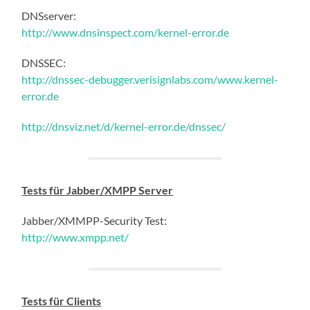
DNSserver:
http://www.dnsinspect.com/kernel-error.de
DNSSEC:
http://dnssec-debugger.verisignlabs.com/www.kernel-
error.de
http://dnsviz.net/d/kernel-error.de/dnssec/
Tests für Jabber/XMPP Server
Jabber/XMMPP-Security Test:
http://www.xmpp.net/
Tests für Clients