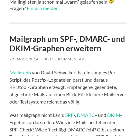
Mailinglisten ja schon mal „warm“ gelaufen sein
Fragen?
Einfach melden.
Mailgraph um SPF-, DMARC- und
DKIM-Graphen erweitern
22. APRIL 2014
/
KEINE KOMMENTARE
Mailgraph
von David Schweikert ist ein simples Perl-
Script, das Postfix-Logdateien parst und daraus
RRDtool-Graphen erzeugt. Empfangene, gesendete,
abgelehnte Mails auf einen Blick. Für kleinere Mailserver
oder Testsysteme reicht das völlig.
Was mailgraph nicht kann:
SPF
-,
DMARC
– und
DKIM
-
Ergebnisse darstellen. Wie viele Mails bestehen den
SPF-Check? Wie oft schlägt DMARC fehl? Gibt es einen