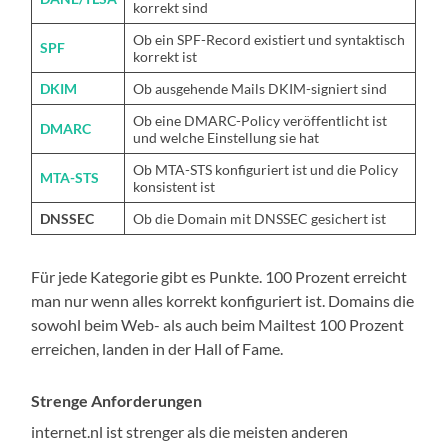
korrekt sind
Ob ein SPF-Record existiert und syntaktisch
SPF
korrekt ist
DKIM
Ob ausgehende Mails DKIM-signiert sind
Ob eine DMARC-Policy veröffentlicht ist
DMARC
und welche Einstellung sie hat
Ob MTA-STS konfiguriert ist und die Policy
MTA-STS
konsistent ist
DNSSEC
Ob die Domain mit DNSSEC gesichert ist
Für jede Kategorie gibt es Punkte. 100 Prozent erreicht
man nur wenn alles korrekt konfiguriert ist. Domains die
sowohl beim Web- als auch beim Mailtest 100 Prozent
erreichen, landen in der Hall of Fame.
Strenge Anforderungen
internet.nl ist strenger als die meisten anderen