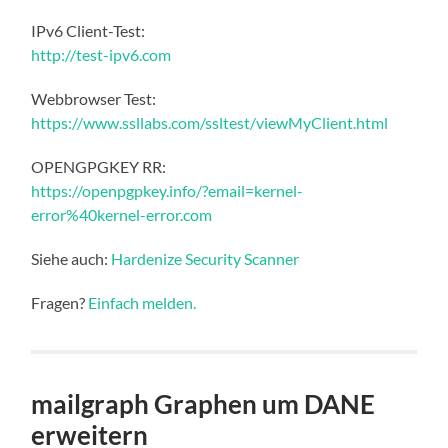
IPv6 Client-Test:
http://test-ipv6.com
Webbrowser Test:
https://www.ssllabs.com/ssltest/viewMyClient.html
OPENGPGKEY RR:
https://openpgpkey.info/?email=kernel-
error%40kernel-error.com
Siehe auch:
Hardenize Security Scanner
Fragen?
Einfach melden.
mailgraph Graphen um DANE
erweitern