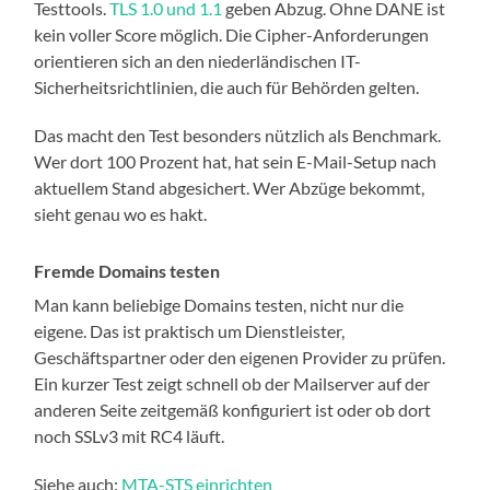
Testtools.
TLS 1.0 und 1.1
geben Abzug. Ohne DANE ist
kein voller Score möglich. Die Cipher-Anforderungen
orientieren sich an den niederländischen IT-
Sicherheitsrichtlinien, die auch für Behörden gelten.
Das macht den Test besonders nützlich als Benchmark.
Wer dort 100 Prozent hat, hat sein E-Mail-Setup nach
aktuellem Stand abgesichert. Wer Abzüge bekommt,
sieht genau wo es hakt.
Fremde Domains testen
Man kann beliebige Domains testen, nicht nur die
eigene. Das ist praktisch um Dienstleister,
Geschäftspartner oder den eigenen Provider zu prüfen.
Ein kurzer Test zeigt schnell ob der Mailserver auf der
anderen Seite zeitgemäß konfiguriert ist oder ob dort
noch SSLv3 mit RC4 läuft.
Siehe auch:
MTA-STS einrichten