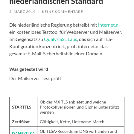
niederländischen Standard
5. MÄRZ 2019
/
KEINE KOMMENTARE
Die niederländische Regierung betreibt mit
internet.nl
ein kostenloses Testtool für Webserver und Mailserver.
Im Gegensatz zu
Qualys SSL Labs
, das sich auf TLS-
Konfiguration konzentriert, prüft internet.nl das
gesamte E-Mail-Sicherheitsbild einer Domain.
Was getestet wird
Der Mailserver-Test prüft:
Ob der MX TLS anbietet und welche
STARTTLS
Protokollversionen und Cipher unterstützt
werden
Zertifikat
Gültigkeit, Kette, Hostname-Match
Ob TLSA-Records im DNS vorhanden und
DANE/TLSA