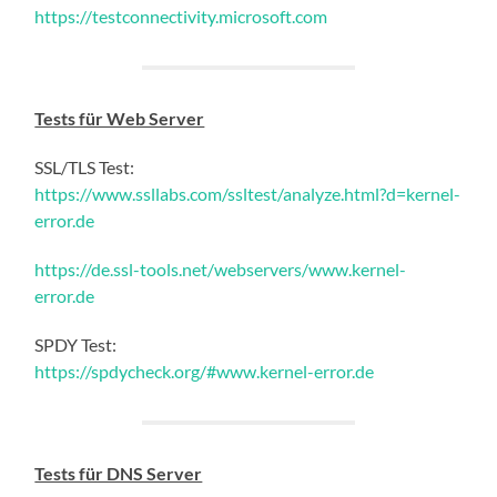
https://testconnectivity.microsoft.com
Tests für Web Server
SSL/TLS Test:
https://www.ssllabs.com/ssltest/analyze.html?d=kernel-
error.de
https://de.ssl-tools.net/webservers/www.kernel-
error.de
SPDY Test:
https://spdycheck.org/#www.kernel-error.de
Tests für DNS Server