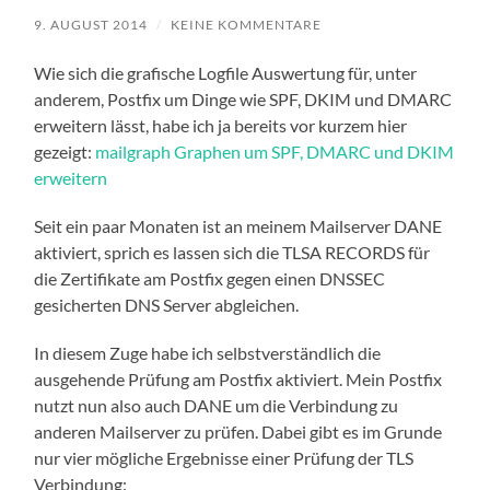
9. AUGUST 2014
/
KEINE KOMMENTARE
Wie sich die grafische Logfile Auswertung für, unter
anderem, Postfix um Dinge wie SPF, DKIM und DMARC
erweitern lässt, habe ich ja bereits vor kurzem hier
gezeigt:
mailgraph Graphen um SPF, DMARC und DKIM
erweitern
Seit ein paar Monaten ist an meinem Mailserver DANE
aktiviert, sprich es lassen sich die TLSA RECORDS für
die Zertifikate am Postfix gegen einen DNSSEC
gesicherten DNS Server abgleichen.
In diesem Zuge habe ich selbstverständlich die
ausgehende Prüfung am Postfix aktiviert. Mein Postfix
nutzt nun also auch DANE um die Verbindung zu
anderen Mailserver zu prüfen. Dabei gibt es im Grunde
nur vier mögliche Ergebnisse einer Prüfung der TLS
Verbindung: