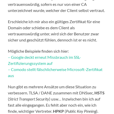
vertrauenswürdig, sofern es nur von einer CA
unterzeichnet wurde, welcher der Client selbst vertraut.
Erschleiche ich mir also ein gültiges Zertifikat für eine
Domain oder schiebe es dem Client als
vertrauenswürdig unter, wird sich der Benutzer zwar
sicher und geschützt fühlen, dennoch ist er es nicht.
Mögliche Beispiele finden sich hier:
– Google deckt erneut Missbrauch im SSL-
Zertifizierungssystem auf
– Comodo stellt fälschlicherweise Microsoft-Zertifikat
aus
Nun gibt es mehrere Ansätze um diese Situation zu
verbessern. TLSA / DANE zusammen mit DNSsec,
HSTS
(
Strict Transport Security
) usw… Inzwischen bin ich auf
fast alle eingegangen. Es fehlt aber noch ein, wie ich
finde, wichtiger Vertreter.
HPKP
(
Public Key Pinning
).