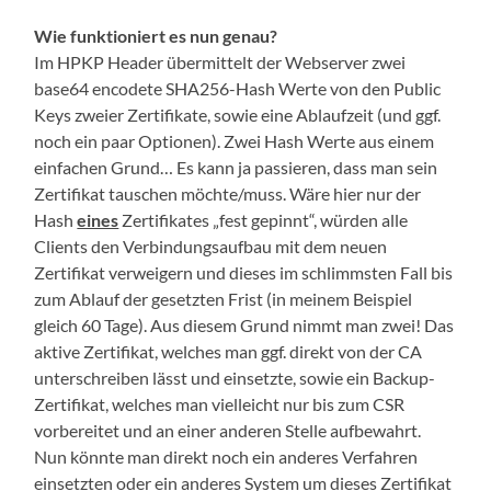
Wie funktioniert es nun genau?
Im HPKP Header übermittelt der Webserver zwei
base64 encodete SHA256-Hash Werte von den Public
Keys zweier Zertifikate, sowie eine Ablaufzeit (und ggf.
noch ein paar Optionen). Zwei Hash Werte aus einem
einfachen Grund… Es kann ja passieren, dass man sein
Zertifikat tauschen möchte/muss. Wäre hier nur der
Hash
eines
Zertifikates „fest gepinnt“, würden alle
Clients den Verbindungsaufbau mit dem neuen
Zertifikat verweigern und dieses im schlimmsten Fall bis
zum Ablauf der gesetzten Frist (in meinem Beispiel
gleich 60 Tage). Aus diesem Grund nimmt man zwei! Das
aktive Zertifikat, welches man ggf. direkt von der CA
unterschreiben lässt und einsetzte, sowie ein Backup-
Zertifikat, welches man vielleicht nur bis zum CSR
vorbereitet und an einer anderen Stelle aufbewahrt.
Nun könnte man direkt noch ein anderes Verfahren
einsetzten oder ein anderes System um dieses Zertifikat