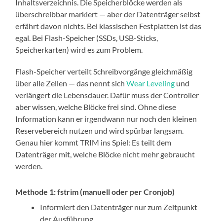
Inhaltsverzeichnis. Die Speicherblöcke werden als
überschreibbar markiert — aber der Datenträger selbst
erfährt davon nichts. Bei klassischen Festplatten ist das
egal. Bei Flash-Speicher (SSDs, USB-Sticks,
Speicherkarten) wird es zum Problem.
Flash-Speicher verteilt Schreibvorgänge gleichmäßig
über alle Zellen — das nennt sich
Wear Leveling
und
verlängert die Lebensdauer. Dafür muss der Controller
aber wissen, welche Blöcke frei sind. Ohne diese
Information kann er irgendwann nur noch den kleinen
Reservebereich nutzen und wird spürbar langsam.
Genau hier kommt TRIM ins Spiel: Es teilt dem
Datenträger mit, welche Blöcke nicht mehr gebraucht
werden.
Methode 1: fstrim (manuell oder per Cronjob)
Informiert den Datenträger nur zum Zeitpunkt
der Ausführung