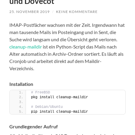
und Dovecot
25. NOVEMBER 2019
/
KEINE KOMMENTARE
IMAP-Postfächer wachsen mit der Zeit. Irgendwann hat
man tausende Mails im Posteingang und in Sent, die
Suche wird langsam und die Übersicht geht verloren.
cleanup-maildir
ist ein Python-Script das Mails nach
Alter automatisch in Archiv-Ordner sortiert. Es läuft als
Cronjob und arbeitet direkt auf dem Maildir-
Verzeichnis.
Installation
# FreeBSD
pkg install cleanup-maildir
# Debian/Ubuntu
pip install cleanup-maildir
Grundlegender Aufruf