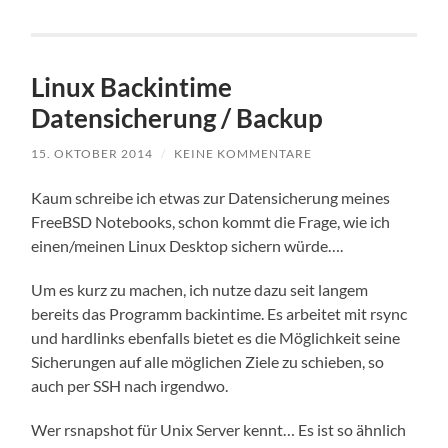
Linux Backintime
Datensicherung / Backup
15. OKTOBER 2014
/
KEINE KOMMENTARE
Kaum schreibe ich etwas zur Datensicherung meines
FreeBSD Notebooks, schon kommt die Frage, wie ich
einen/meinen Linux Desktop sichern würde….
Um es kurz zu machen, ich nutze dazu seit langem
bereits das Programm backintime. Es arbeitet mit rsync
und hardlinks ebenfalls bietet es die Möglichkeit seine
Sicherungen auf alle möglichen Ziele zu schieben, so
auch per SSH nach irgendwo.
Wer rsnapshot für Unix Server kennt… Es ist so ähnlich