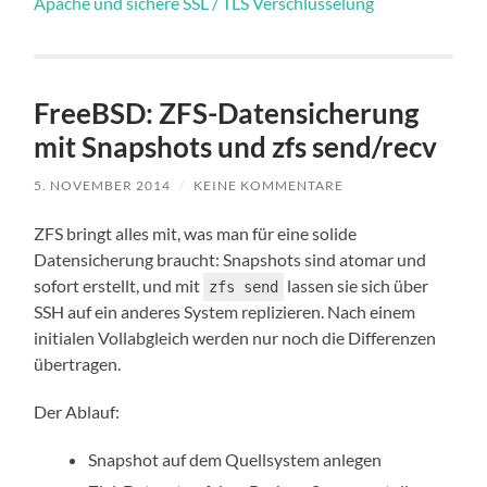
Apache und sichere SSL / TLS Verschlüsselung
FreeBSD: ZFS-Datensicherung
mit Snapshots und zfs send/recv
5. NOVEMBER 2014
/
KEINE KOMMENTARE
ZFS bringt alles mit, was man für eine solide
Datensicherung braucht: Snapshots sind atomar und
sofort erstellt, und mit
lassen sie sich über
zfs send
SSH auf ein anderes System replizieren. Nach einem
initialen Vollabgleich werden nur noch die Differenzen
übertragen.
Der Ablauf:
Snapshot auf dem Quellsystem anlegen