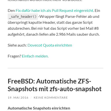
Den
Fix dafür habe ich als Pull Request eingereicht
. Ein
-Wrapper fängt Parse-Fehler ab und
_safe_header()
überspringt kaputte Header, statt das ganze Script
abzubrechen. Bei mir hat das Script vorher bei Mail #8
aufgehört, danach liefen alle 2.986 Mails sauber durch.
Siehe auch:
Dovecot Quota einrichten
Fragen?
Einfach melden.
FreeBSD: Automatische ZFS-
Snapshots mit zfs-auto-snapshot
19. MAI 2016
/
KEINE KOMMENTARE
Automatische Snapshots einrichten