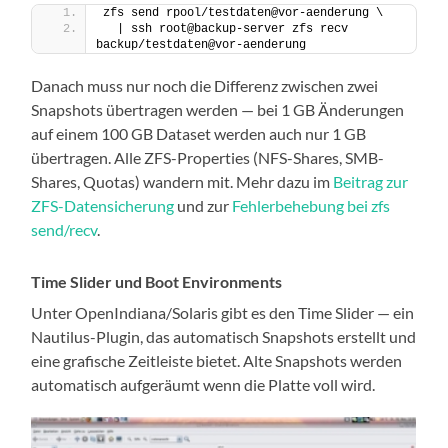
zfs send rpool/testdaten@vor-aenderung \
  | ssh root@backup-server zfs recv 
backup/testdaten@vor-aenderung
Danach muss nur noch die Differenz zwischen zwei
Snapshots übertragen werden — bei 1 GB Änderungen
auf einem 100 GB Dataset werden auch nur 1 GB
übertragen. Alle ZFS-Properties (NFS-Shares, SMB-
Shares, Quotas) wandern mit. Mehr dazu im
Beitrag zur
ZFS-Datensicherung
und zur
Fehlerbehebung bei zfs
send/recv
.
Time Slider und Boot Environments
Unter OpenIndiana/Solaris gibt es den Time Slider — ein
Nautilus-Plugin, das automatisch Snapshots erstellt und
eine grafische Zeitleiste bietet. Alte Snapshots werden
automatisch aufgeräumt wenn die Platte voll wird.