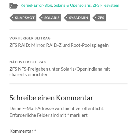
Kernel-Error-Blog
,
Solaris & Opensolaris
,
ZFS Filesystem
SNAPSHOT
SOLARIS
SYSADMIN
ZFS
VORHERIGER BEITRAG
ZFS RAID: Mirror, RAID-Z und Root-Pool spiegeln
NÄCHSTER BEITRAG
ZFS NFS-Freigaben unter Solaris/OpenIndiana mit
sharenfs einrichten
Schreibe einen Kommentar
Deine E-Mail-Adresse wird nicht veröffentlicht.
Erforderliche Felder sind mit
*
markiert
Kommentar
*