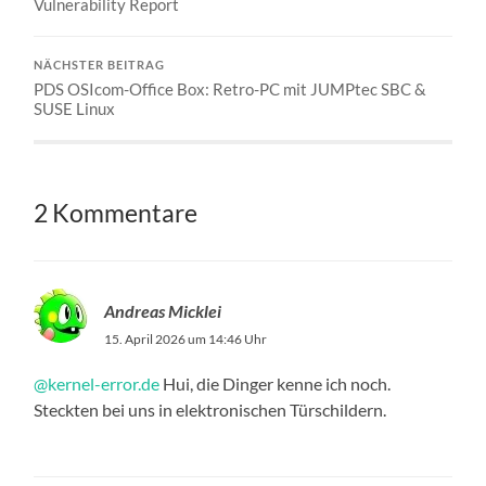
Vulnerability Report
NÄCHSTER BEITRAG
PDS OSIcom-Office Box: Retro-PC mit JUMPtec SBC &
SUSE Linux​
2 Kommentare
Andreas Micklei
15. April 2026 um 14:46 Uhr
@kernel-error.de
Hui, die Dinger kenne ich noch.
Steckten bei uns in elektronischen Türschildern.