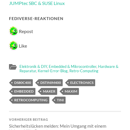
JUMPtec SBC & SUSE Linux​
FEDIVERSE-REAKTIONEN
1 Repost
1 Like
Elektronik & DIY
,
Embedded & Mikrocontroller
,
Hardware &
Reparatur
,
Kernel-Error-Blog
,
Retro-Computing
DS80C400
DSTINIM400
ELECTRONICS
EMBEDDED
MAKER
MAXIM
RETROCOMPUTING
TINI
VORHERIGER BEITRAG
Sicherheitslücken melden: Mein Umgang mit einem