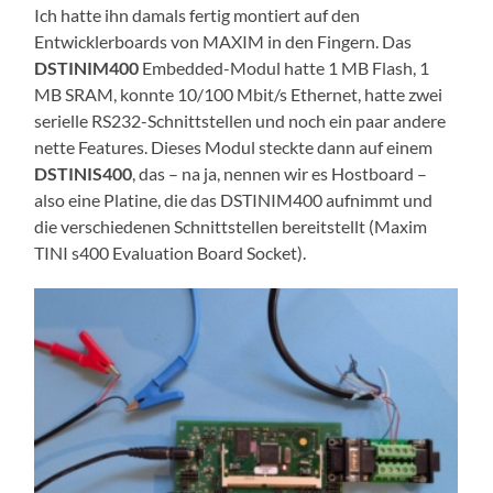
Ich hatte ihn damals fertig montiert auf den
Entwicklerboards von MAXIM in den Fingern. Das
DSTINIM400
Embedded-Modul hatte 1 MB Flash, 1
MB SRAM, konnte 10/100 Mbit/s Ethernet, hatte zwei
serielle RS232-Schnittstellen und noch ein paar andere
nette Features. Dieses Modul steckte dann auf einem
DSTINIS400
, das – na ja, nennen wir es Hostboard –
also eine Platine, die das DSTINIM400 aufnimmt und
die verschiedenen Schnittstellen bereitstellt (Maxim
TINI s400 Evaluation Board Socket).