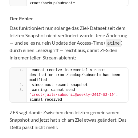
zroot/backup/subsonic
Der Fehler
Das funktioniert nur, solange das Ziel-Dataset seit dem
letzten Snapshot nicht verändert wurde. Jede Änderung
— und sei es nur ein Update der Access-Time (
)
atime
durch einen Lesezugriff — reicht aus, damit ZFS den
inkrementellen Stream ablehnt:
cannot receive incremental stream: 
destination zroot/backup/subsonic has been 
modified
since most recent snapshot
warning: cannot send 
'zroot/jails/subsonic@weekly-2017-03-19'
: 
signal received
ZFS sagt damit: Zwischen dem letzten gemeinsamen
Snapshot und jetzt hat sich am Ziel etwas geändert. Das
Delta passt nicht mehr.