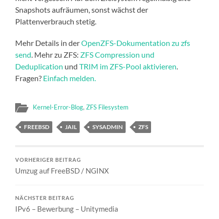
Snapshots aufräumen, sonst wächst der
Plattenverbrauch stetig.
Mehr Details in der
OpenZFS-Dokumentation zu zfs
send
. Mehr zu ZFS:
ZFS Compression und
Deduplication
und
TRIM im ZFS-Pool aktivieren
.
Fragen?
Einfach melden.
Kernel-Error-Blog
,
ZFS Filesystem
FREEBSD
JAIL
SYSADMIN
ZFS
VORHERIGER BEITRAG
Umzug auf FreeBSD / NGINX
NÄCHSTER BEITRAG
IPv6 – Bewerbung – Unitymedia