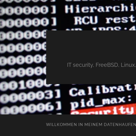
IT security, FreeBSD, Linu
WILLKOMMEN IN MEINEM DATENHAUFE