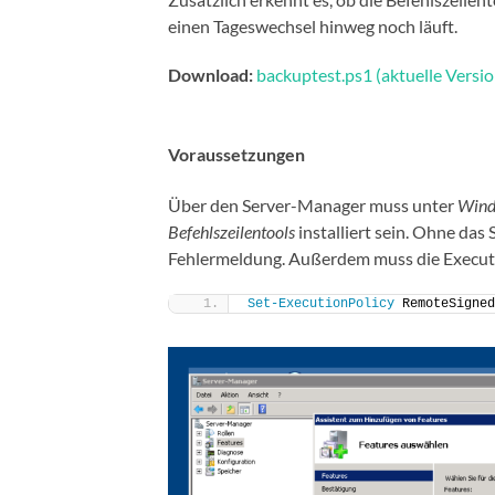
einen Tageswechsel hinweg noch läuft.
Download:
backuptest.ps1 (aktuelle Versio
Voraussetzungen
Über den Server-Manager muss unter
Wind
Befehlszeilentools
installiert sein. Ohne das 
Fehlermeldung. Außerdem muss die Executi
Set-ExecutionPolicy
 RemoteSigned