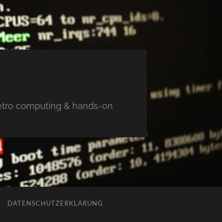
 retro computing & hands-on
DATENSCHUTZERKLÄRUNG