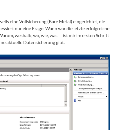
ils eine Vollsicherung (Bare Metal) eingerichtet, die
ressiert nur eine Frage: Wann war die letzte erfolgreiche
? Warum, weshalb, wo, wie, was — ist mir im ersten Schritt
eine aktuelle Datensicherung gibt.