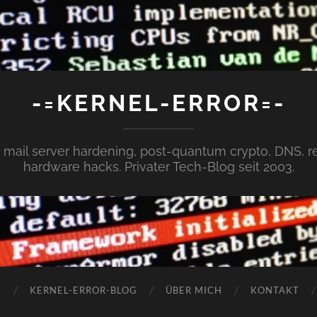
-=KERNEL-ERROR=-
x, mail server hardening, post-quantum crypto, DNS,
hardware hacks. Privater Tech-Blog seit 2003.
N
KERNEL-ERROR-BLOG
ÜBER MICH
KONTAKT