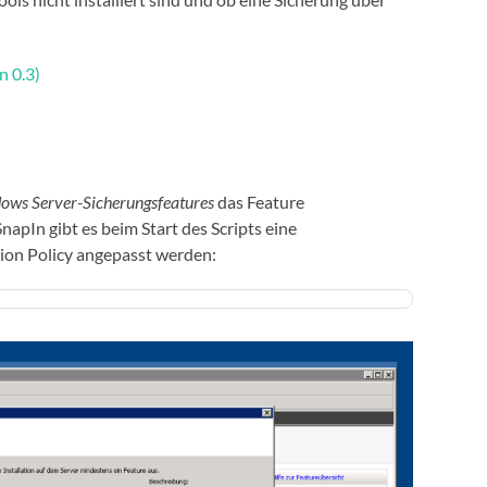
n 0.3)
ows Server-Sicherungsfeatures
das Feature
SnapIn gibt es beim Start des Scripts eine
on Policy angepasst werden: