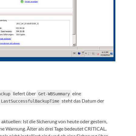
liefert über
eine
ackup
Get-WBSummary
steht das Datum der
LastSuccessfulBackupTime
aktuellen: Ist die Sicherung von heute oder gestern,
eine Warnung. Älter als drei Tage bedeutet CRITICAL.
ools nicht installiert sind und ob eine Sicherung über