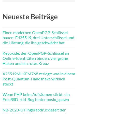
Neueste Beiträge
Einen modernen OpenPGP-Schlüssel
bauen: Ed25519, drei Unterschlüssel und
die Härtung, die ihn geschwächt hat
Keyoxide: den OpenPGP-Schlüssel an
Online-Identitäten binden, vier grüne
Haken und ein rotes Kreuz
X25519MLKEM768 zerlegt: was in einem
Post-Quantum-Handshake wirklich
steckt
Wenn PHP beim Aufräumen stirbt: ein
FreeBSD-rtld-Bug hinter posix_spawn
NB-2020-U Fingerabdruckleser: der