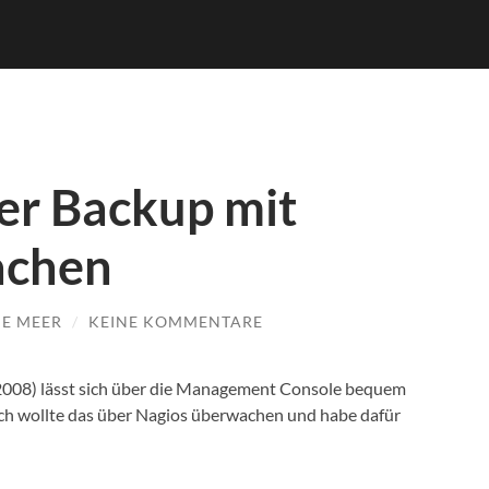
r Backup mit
achen
DE MEER
/
KEINE KOMMENTARE
2008) lässt sich über die Management Console bequem
 Ich wollte das über Nagios überwachen und habe dafür