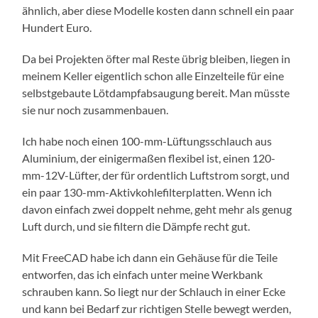
ähnlich, aber diese Modelle kosten dann schnell ein paar
Hundert Euro.
Da bei Projekten öfter mal Reste übrig bleiben, liegen in
meinem Keller eigentlich schon alle Einzelteile für eine
selbstgebaute Lötdampfabsaugung bereit. Man müsste
sie nur noch zusammenbauen.
Ich habe noch einen 100-mm-Lüftungsschlauch aus
Aluminium, der einigermaßen flexibel ist, einen 120-
mm-12V-Lüfter, der für ordentlich Luftstrom sorgt, und
ein paar 130-mm-Aktivkohlefilterplatten. Wenn ich
davon einfach zwei doppelt nehme, geht mehr als genug
Luft durch, und sie filtern die Dämpfe recht gut.
Mit FreeCAD habe ich dann ein Gehäuse für die Teile
entworfen, das ich einfach unter meine Werkbank
schrauben kann. So liegt nur der Schlauch in einer Ecke
und kann bei Bedarf zur richtigen Stelle bewegt werden,