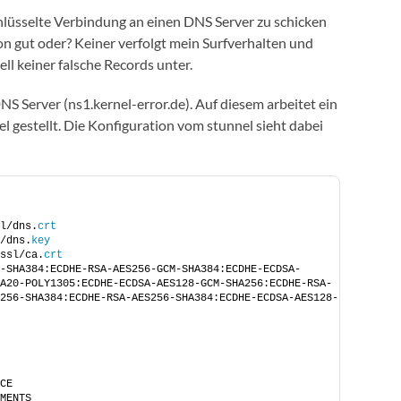
lüsselte Verbindung an einen DNS Server zu schicken
on gut oder? Keiner verfolgt mein Surfverhalten und
l keiner falsche Records unter.
 Server (ns1.kernel-error.de). Auf diesem arbeitet ein
l gestellt. Die Konfiguration vom stunnel sieht dabei
l/dns.
crt
/dns.
key
ssl/ca.
crt
-SHA384:ECDHE-RSA-AES256-GCM-SHA384:ECDHE-ECDSA-
A20-POLY1305:ECDHE-ECDSA-AES128-GCM-SHA256:ECDHE-RSA-
256-SHA384:ECDHE-RSA-AES256-SHA384:ECDHE-ECDSA-AES128-
CE
MENTS