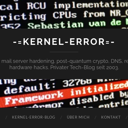
-=KERNEL-ERROR=-
x, mail server hardening, post-quantum crypto, DNS,
hardware hacks. Privater Tech-Blog seit 2003.
N
KERNEL-ERROR-BLOG
ÜBER MICH
KONTAKT