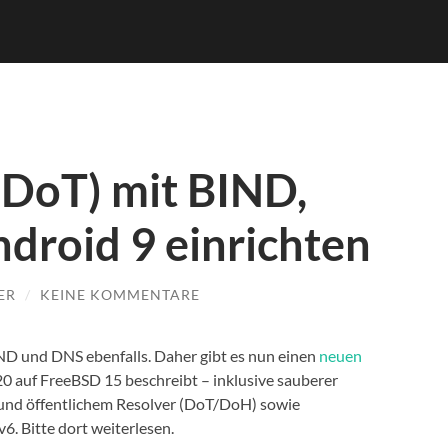
(DoT) mit BIND,
droid 9 einrichten
ER
/
KEINE KOMMENTARE
BIND und DNS ebenfalls. Daher gibt es nun einen
neuen
.20 auf FreeBSD 15 beschreibt – inklusive sauberer
 und öffentlichem Resolver (DoT/DoH) sowie
6. Bitte dort weiterlesen.