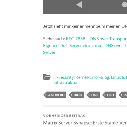
Jetzt sieht mir keiner mehr beim meinen D
Siehe auch:
RFC 7858 – DNS over Transport
Eigenen DoT-Server einrichten
,
DNS over TL
Server
IT-Security
,
Kernel-Error-Blog
,
Linux &
Infrastruktur
ANDROID
BIND
DNS
DOT
I
VORHERIGER BEITRAG
Matrix Server Synapse: Erste Stable-Ver