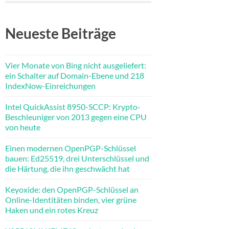
Neueste Beiträge
Vier Monate von Bing nicht ausgeliefert:
ein Schalter auf Domain-Ebene und 218
IndexNow-Einreichungen
Intel QuickAssist 8950-SCCP: Krypto-
Beschleuniger von 2013 gegen eine CPU
von heute
Einen modernen OpenPGP-Schlüssel
bauen: Ed25519, drei Unterschlüssel und
die Härtung, die ihn geschwächt hat
Keyoxide: den OpenPGP-Schlüssel an
Online-Identitäten binden, vier grüne
Haken und ein rotes Kreuz