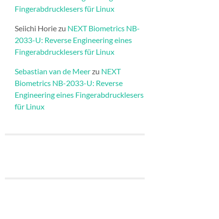
Fingerabdrucklesers für Linux
Seiichi Horie
zu
NEXT Biometrics NB-
2033-U: Reverse Engineering eines
Fingerabdrucklesers für Linux
Sebastian van de Meer
zu
NEXT
Biometrics NB-2033-U: Reverse
Engineering eines Fingerabdrucklesers
für Linux