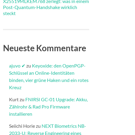
X25519MLKEM768 zerlegt: was in einem
Post-Quantum-Handshake wirklich
steckt
Neueste Kommentare
ajuvo ✔
zu
Keyoxide: den OpenPGP-
Schlüssel an Online-Identitäten
binden, vier grüne Haken und ein rotes
Kreuz
Kurt
zu
FNIRSI GC-01 Upgrade: Akku,
Zählrohr & Rad Pro Firmware
installieren​
Seiichi Horie
zu
NEXT Biometrics NB-
2033-U: Reverse Engineering eines