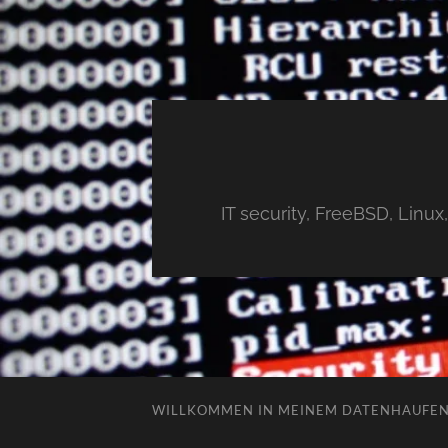
IT security, FreeBSD, Linu
WILLKOMMEN IN MEINEM DATENHAUFE