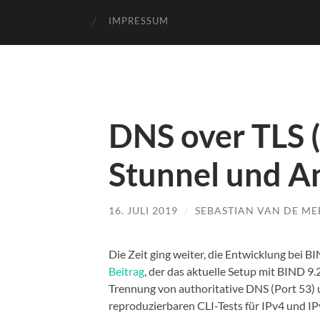
IMPRESSUM
DNS over TLS 
Stunnel und An
16. JULI 2019
/
SEBASTIAN VAN DE ME
Die Zeit ging weiter, die Entwicklung bei 
Beitrag
, der das aktuelle Setup mit BIND 9
Trennung von authoritative DNS (Port 53)
reproduzierbaren CLI-Tests für IPv4 und IPv