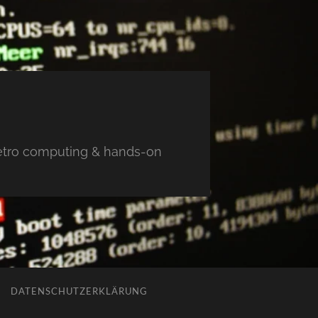
 retro computing & hands-on
DATENSCHUTZERKLÄRUNG