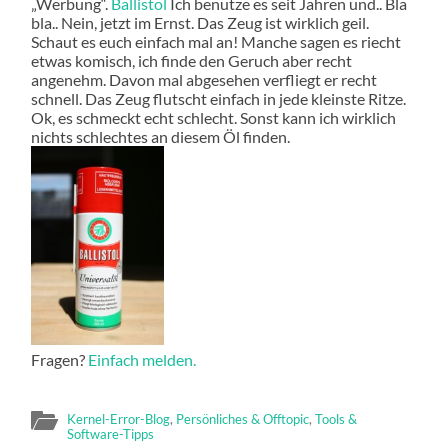
„Werbung“.
Ballistol
Ich benutze es seit Jahren und.. Bla
bla.. Nein, jetzt im Ernst. Das Zeug ist wirklich geil.
Schaut es euch einfach mal an! Manche sagen es riecht
etwas komisch, ich finde den Geruch aber recht
angenehm. Davon mal abgesehen verfliegt er recht
schnell. Das Zeug flutscht einfach in jede kleinste Ritze.
Ok, es schmeckt echt schlecht. Sonst kann ich wirklich
nichts schlechtes an diesem Öl finden.
Fragen?
Einfach melden.
Kernel-Error-Blog
,
Persönliches & Offtopic
,
Tools &
Software-Tipps