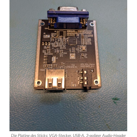
Die Platine des Sticks: VGA-Stecker, USB-A, 3-poliger Audio-Header