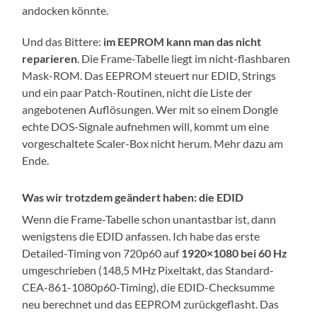
andocken könnte.
Und das Bittere:
im EEPROM kann man das nicht
reparieren
. Die Frame-Tabelle liegt im nicht-flashbaren
Mask-ROM. Das EEPROM steuert nur EDID, Strings
und ein paar Patch-Routinen, nicht die Liste der
angebotenen Auflösungen. Wer mit so einem Dongle
echte DOS-Signale aufnehmen will, kommt um eine
vorgeschaltete Scaler-Box nicht herum. Mehr dazu am
Ende.
Was wir trotzdem geändert haben: die EDID
Wenn die Frame-Tabelle schon unantastbar ist, dann
wenigstens die EDID anfassen. Ich habe das erste
Detailed-Timing von 720p60 auf
1920×1080 bei 60 Hz
umgeschrieben (148,5 MHz Pixeltakt, das Standard-
CEA-861-1080p60-Timing), die EDID-Checksumme
neu berechnet und das EEPROM zurückgeflasht. Das