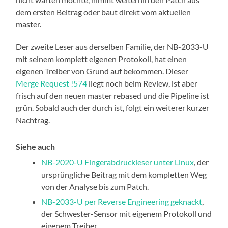
dem ersten Beitrag oder baut direkt vom aktuellen
master.
Der zweite Leser aus derselben Familie, der NB-2033-U
mit seinem komplett eigenen Protokoll, hat einen
eigenen Treiber von Grund auf bekommen. Dieser
Merge Request !574
liegt noch beim Review, ist aber
frisch auf den neuen master rebased und die Pipeline ist
grün. Sobald auch der durch ist, folgt ein weiterer kurzer
Nachtrag.
Siehe auch
NB-2020-U Fingerabdruckleser unter Linux
, der
ursprüngliche Beitrag mit dem kompletten Weg
von der Analyse bis zum Patch.
NB-2033-U per Reverse Engineering geknackt
,
der Schwester-Sensor mit eigenem Protokoll und
eigenem Treiber.