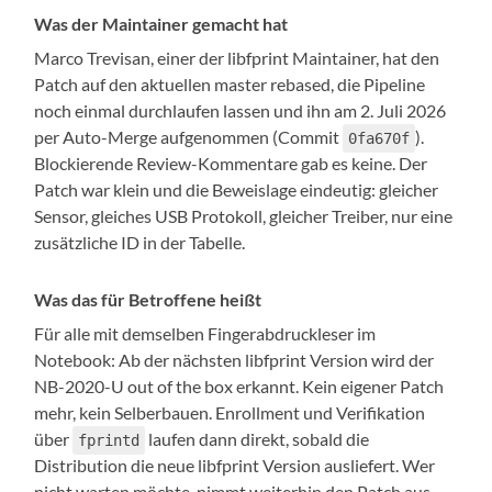
Was der Maintainer gemacht hat
Marco Trevisan, einer der libfprint Maintainer, hat den
Patch auf den aktuellen master rebased, die Pipeline
noch einmal durchlaufen lassen und ihn am 2. Juli 2026
per Auto-Merge aufgenommen (Commit
).
0fa670f
Blockierende Review-Kommentare gab es keine. Der
Patch war klein und die Beweislage eindeutig: gleicher
Sensor, gleiches USB Protokoll, gleicher Treiber, nur eine
zusätzliche ID in der Tabelle.
Was das für Betroffene heißt
Für alle mit demselben Fingerabdruckleser im
Notebook: Ab der nächsten libfprint Version wird der
NB-2020-U out of the box erkannt. Kein eigener Patch
mehr, kein Selberbauen. Enrollment und Verifikation
über
laufen dann direkt, sobald die
fprintd
Distribution die neue libfprint Version ausliefert. Wer
nicht warten möchte, nimmt weiterhin den Patch aus