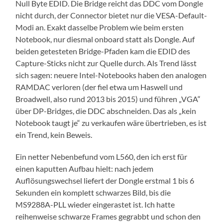
Null Byte EDID. Die Bridge reicht das DDC vom Dongle
nicht durch, der Connector bietet nur die VESA-Default-
Modi an. Exakt dasselbe Problem wie beim ersten
Notebook, nur diesmal onboard statt als Dongle. Auf
beiden getesteten Bridge-Pfaden kam die EDID des
Capture-Sticks nicht zur Quelle durch. Als Trend lässt
sich sagen: neuere Intel-Notebooks haben den analogen
RAMDAC verloren (der fiel etwa um Haswell und
Broadwell, also rund 2013 bis 2015) und führen „VGA“
über DP-Bridges, die DDC abschneiden. Das als „kein
Notebook taugt je“ zu verkaufen wäre übertrieben, es ist
ein Trend, kein Beweis.
Ein netter Nebenbefund vom L560, den ich erst für
einen kaputten Aufbau hielt: nach jedem
Auflösungswechsel liefert der Dongle erstmal 1 bis 6
Sekunden ein komplett schwarzes Bild, bis die
MS9288A-PLL wieder eingerastet ist. Ich hatte
reihenweise schwarze Frames gegrabbt und schon den