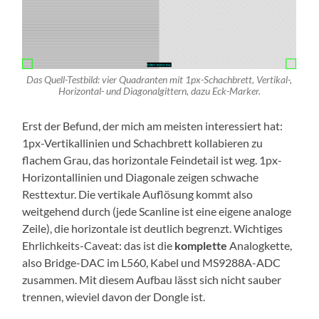
Das Quell-Testbild: vier Quadranten mit 1px-Schachbrett, Vertikal-,
Horizontal- und Diagonalgittern, dazu Eck-Marker.
Erst der Befund, der mich am meisten interessiert hat:
1px-Vertikallinien und Schachbrett kollabieren zu
flachem Grau, das horizontale Feindetail ist weg. 1px-
Horizontallinien und Diagonale zeigen schwache
Resttextur. Die vertikale Auflösung kommt also
weitgehend durch (jede Scanline ist eine eigene analoge
Zeile), die horizontale ist deutlich begrenzt. Wichtiges
Ehrlichkeits-Caveat: das ist die
komplette
Analogkette,
also Bridge-DAC im L560, Kabel und MS9288A-ADC
zusammen. Mit diesem Aufbau lässt sich nicht sauber
trennen, wieviel davon der Dongle ist.