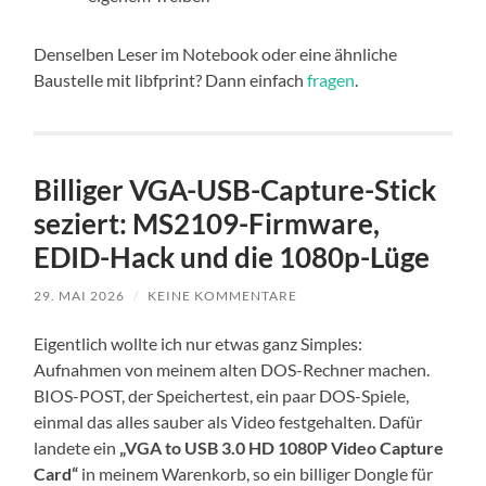
Denselben Leser im Notebook oder eine ähnliche
Baustelle mit libfprint? Dann einfach
fragen
.
Billiger VGA-USB-Capture-Stick
seziert: MS2109-Firmware,
EDID-Hack und die 1080p-Lüge
29. MAI 2026
/
KEINE KOMMENTARE
Eigentlich wollte ich nur etwas ganz Simples:
Aufnahmen von meinem alten DOS-Rechner machen.
BIOS-POST, der Speichertest, ein paar DOS-Spiele,
einmal das alles sauber als Video festgehalten. Dafür
landete ein
„VGA to USB 3.0 HD 1080P Video Capture
Card“
in meinem Warenkorb, so ein billiger Dongle für