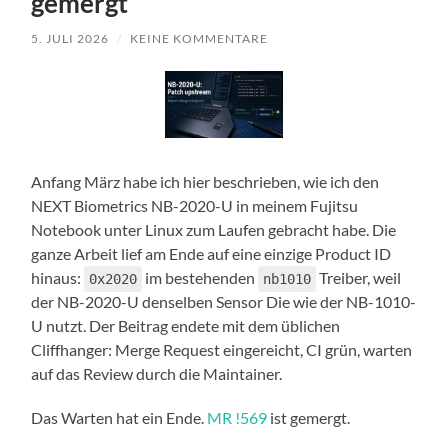
gemergt
5. JULI 2026
/
KEINE KOMMENTARE
Anfang März habe ich hier beschrieben, wie ich den
NEXT Biometrics NB-2020-U in meinem Fujitsu
Notebook unter Linux zum Laufen gebracht habe. Die
ganze Arbeit lief am Ende auf eine einzige Product ID
hinaus:
im bestehenden
Treiber, weil
0x2020
nb1010
der NB-2020-U denselben Sensor Die wie der NB-1010-
U nutzt. Der Beitrag endete mit dem üblichen
Cliffhanger: Merge Request eingereicht, CI grün, warten
auf das Review durch die Maintainer.
Das Warten hat ein Ende.
MR !569
ist gemergt.