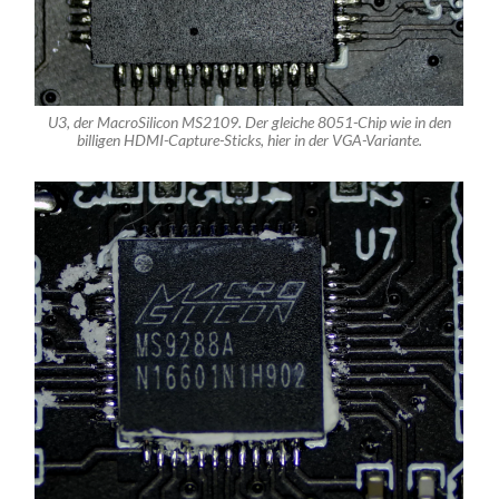
U3, der MacroSilicon MS2109. Der gleiche 8051-Chip wie in den
billigen HDMI-Capture-Sticks, hier in der VGA-Variante.