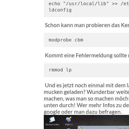
echo "/usr/local/lib" >> /et
ldconfig
Schon kann man probieren das Ker
modprobe cbm
Kommt eine Fehlermeldung sollte 
rmmod lp
Und es jetzt noch einmal mit dem 
mucken geladen? Wunderbar weiter 
machen, was man so machen möchte 
unten durch! Wer mehr Infos zu den 
google oder man dazu befragen.