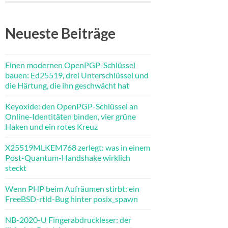
Neueste Beiträge
Einen modernen OpenPGP-Schlüssel
bauen: Ed25519, drei Unterschlüssel und
die Härtung, die ihn geschwächt hat
Keyoxide: den OpenPGP-Schlüssel an
Online-Identitäten binden, vier grüne
Haken und ein rotes Kreuz
X25519MLKEM768 zerlegt: was in einem
Post-Quantum-Handshake wirklich
steckt
Wenn PHP beim Aufräumen stirbt: ein
FreeBSD-rtld-Bug hinter posix_spawn
NB-2020-U Fingerabdruckleser: der