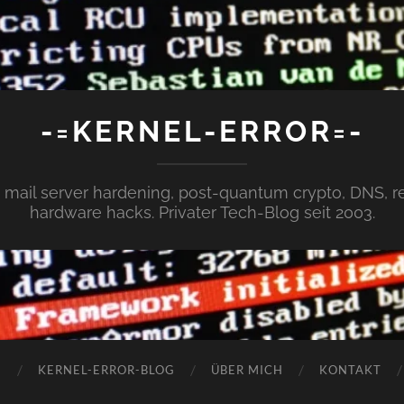
-=KERNEL-ERROR=-
x, mail server hardening, post-quantum crypto, DNS,
hardware hacks. Privater Tech-Blog seit 2003.
N
KERNEL-ERROR-BLOG
ÜBER MICH
KONTAKT