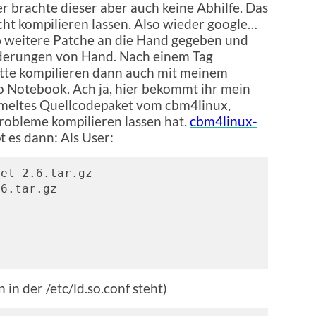
er brachte dieser aber auch keine Abhilfe. Das
cht kompilieren lassen. Also wieder google…
6 weitere Patche an die Hand gegeben und
nderungen von Hand. Nach einem Tag
te kompilieren dann auch mit meinem
 Notebook. Ach ja, hier bekommt ihr mein
meltes Quellcodepaket vom cbm4linux,
Probleme kompilieren lassen hat.
cbm4linux-
 es dann: Als User:
el-2.6.tar.gz

6.tar.gz

 in der /etc/ld.so.conf steht)