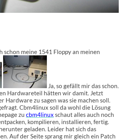
ch schon meine 1541 Floppy an meinen
Ja, so gefällt mir das schon.
en Hardwareteil hätten wir damit. Jetzt
er Hardware zu sagen was sie machen soll.
gefragt. Cbm4linux soll da wohl die Lösung
mepage zu
cbm4linux
schaut alles auch noch
tpacken, kompilieren, installieren, fertig.
 herunter geladen. Leider hat sich das
n. Auf der Seite sprang mir gleich ein Patch