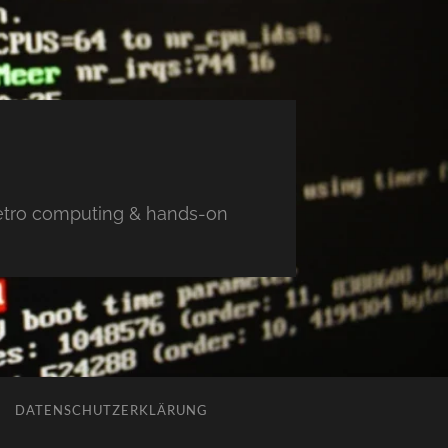
 retro computing & hands-on
DATENSCHUTZERKLÄRUNG