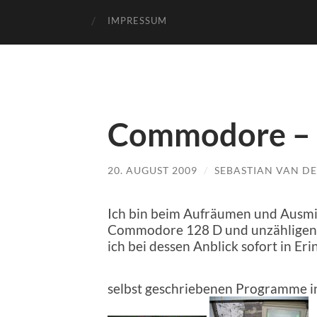
IMPRESSUM
Commodore – 
20. AUGUST 2009
/
SEBASTIAN VAN D
Ich bin beim Aufräumen und Ausmi
Commodore 128 D und unzähligen D
ich bei dessen Anblick sofort in Er
selbst geschriebenen Programme in