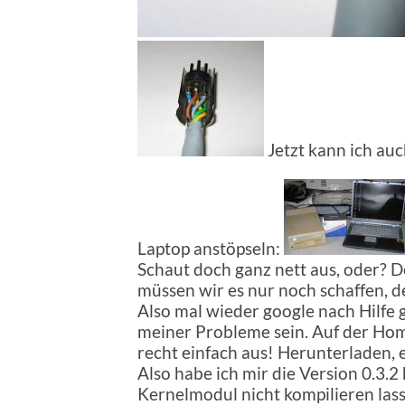
Jetzt kann ich au
Laptop anstöpseln:
Schaut doch ganz nett aus, oder? D
müssen wir es nur noch schaffen, d
Also mal wieder google nach Hilfe 
meiner Probleme sein. Auf der Ho
recht einfach aus! Herunterladen, en
Also habe ich mir die Version 0.3.2
Kernelmodul nicht kompilieren lasse