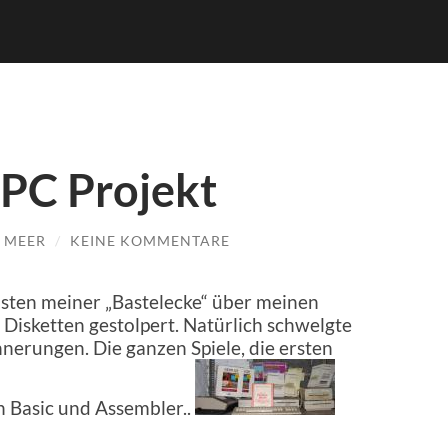
PC Projekt
E MEER
/
KEINE KOMMENTARE
sten meiner „Bastelecke“ über meinen
isketten gestolpert. Natürlich schwelgte
innerungen. Die ganzen Spiele, die ersten
 Basic und Assembler..