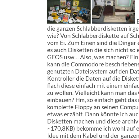
E
die ganzen Schlabberdisketten irge
wie? Von Schlabberdiskette auf Sch
vom Ei. Zum Einen sind die Dinger
es auch Disketten die sich nicht so 
GEOS usw… Also, was machen? Ein 
kann die Commodore beschriebenen l
genutzten Dateisystem auf den Dat
Kontroller die Daten auf die Disket
flach diese einfach mit einem einf
zu wollen. Vielleicht kann man da
einbauen? Hm, so einfach geht das 
komplette Floppy an seinen Comput
etwas erzählt. Dann könnte ich au
Disketten machen und diese archivi
~170,8KB) bekomme ich wohl auf 
Idee mit dem Kabel und der ganzen