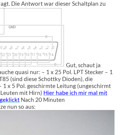
agt. Die Antwort war dieser Schaltplan zu
Gut, schaut ja
auche quasi nur: – 1 x 25 Pol. LPT Stecker – 1
T85 (sind diese Schottky Dioden), die
– 1 x 5 Pol. geschirmte Leitung (ungeschirmt
i Leuten mit Hirn)
Hier habe ich mir mal mit
geklickt
Nach 20 Minuten
ze nun so aus: