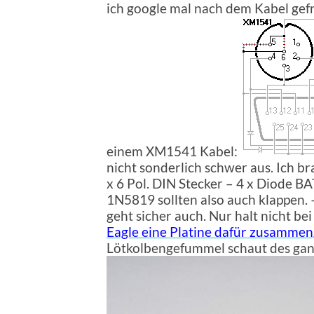
ich google mal nach dem Kabel gefr
einem XM1541 Kabel:
nicht sonderlich schwer aus. Ich br
x 6 Pol. DIN Stecker – 4 x Diode BA
1N5819 sollten also auch klappen. 
geht sicher auch. Nur halt nicht be
Eagle eine Platine dafür zusammen
Lötkolbengefummel schaut des gan