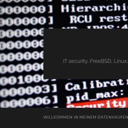
IT security, FreeBSD, Linu
WILLKOMMEN IN MEINEM DATENHAUFE