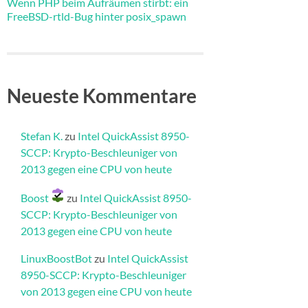
Wenn PHP beim Aufräumen stirbt: ein
FreeBSD-rtld-Bug hinter posix_spawn
Neueste Kommentare
Stefan K.
zu
Intel QuickAssist 8950-
SCCP: Krypto-Beschleuniger von
2013 gegen eine CPU von heute
Boost
zu
Intel QuickAssist 8950-
SCCP: Krypto-Beschleuniger von
2013 gegen eine CPU von heute
LinuxBoostBot
zu
Intel QuickAssist
8950-SCCP: Krypto-Beschleuniger
von 2013 gegen eine CPU von heute