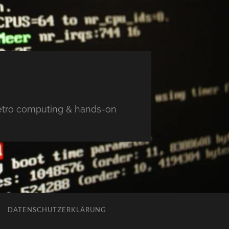
 retro computing & hands-on
DATENSCHUTZERKLÄRUNG