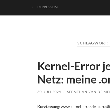
IMPRESSUM
SCHLAGWORT:
Kernel-Error j
Netz: meine .
30. JULI 2024
/
SEBASTIAN VAN DE ME
Kurzfassung:
www.kernel-error.de ist zusätz