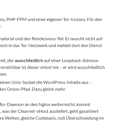
ginx, PHP-FPM und einer eigenen Tor-Instanz. Für den
:
terial und den Rendezvous-Teil. Er lauscht nicht auf
t sich in das Tor-Netzwerk und meldet dort den Dienst
eit, der
ausschließlich
auf einer Loopback-Adresse
h erreichbar ist dieser vHost nie – er wird ausschließlich
hen.
einen Unix-Socket die WordPress-Inhalte aus –
den Onion-Pfad. Dazu gleich mehr.
er Tor-Daemon an den Nginx weiterreicht, kommt
 was der Clearnet-vHost ausliefert, geht garantiert
re Welten, gleiche Codebasis, null Überschneidung im