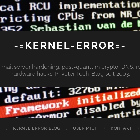
-=KERNEL-ERROR=-
x, mail server hardening, post-quantum crypto, DNS,
hardware hacks. Privater Tech-Blog seit 2003.
N
KERNEL-ERROR-BLOG
ÜBER MICH
KONTAKT