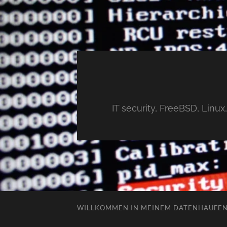
IT security, FreeBSD, Linu
WILLKOMMEN IN MEINEM DATENHAUFE