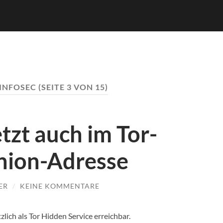
INFOSEC
(SEITE 3 VON 15)
etzt auch im Tor-
onion-Adresse
ER
/
KEINE KOMMENTARE
lich als Tor Hidden Service erreichbar.