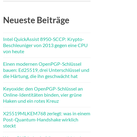
Neueste Beiträge
Intel QuickAssist 8950-SCCP: Krypto-
Beschleuniger von 2013 gegen eine CPU
von heute
Einen modernen OpenPGP-Schlüssel
bauen: Ed25519, drei Unterschlüssel und
die Härtung, die ihn geschwächt hat
Keyoxide: den OpenPGP-Schlüssel an
Online-Identitäten binden, vier grüne
Haken und ein rotes Kreuz
X25519MLKEM768 zerlegt: was in einem
Post-Quantum-Handshake wirklich
steckt