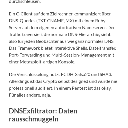
durchschleusen.
Ein C-Client auf dem Zielrechner kommuniziert über
DNS-Queries (TXT, CNAME, MX) mit einem Ruby-
Server auf dem eigenen autoritativen Nameserver. Der
Traffic traversiert die normale DNS-Hierarchie, sieht
also für jeden Beobachter aus wie ganz normales DNS.
Das Framework bietet interaktive Shells, Dateitransfer,
Port-Forwarding und Multi-Session-Management mit
einer Metasploit-artigen Konsole.
Die Verschlüsselung nutzt ECDH, Salsa20 und SHA3.
Allerdings ist das Crypto selbst designed und wurde nie
professionell auditiert. In einem Pentest ist das okay.
Für alles andere, naja.
DNSExfiltrator: Daten
rausschmuggeln