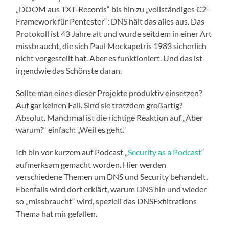
„DOOM aus TXT-Records“ bis hin zu „vollständiges C2-
Framework für Pentester“: DNS hält das alles aus. Das
Protokoll ist 43 Jahre alt und wurde seitdem in einer Art
missbraucht, die sich Paul Mockapetris 1983 sicherlich
nicht vorgestellt hat. Aber es funktioniert. Und das ist
irgendwie das Schönste daran.
Sollte man eines dieser Projekte produktiv einsetzen?
Auf gar keinen Fall. Sind sie trotzdem großartig?
Absolut. Manchmal ist die richtige Reaktion auf „Aber
warum?“ einfach: „Weil es geht.“
Ich bin vor kurzem auf Podcast „
Security as a Podcast
“
aufmerksam gemacht worden. Hier werden
verschiedene Themen um DNS und Security behandelt.
Ebenfalls wird dort erklärt, warum DNS hin und wieder
so „missbraucht“ wird, speziell das DNSExfiltrations
Thema hat mir gefallen.