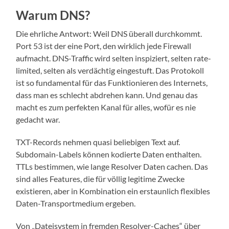
Warum DNS?
Die ehrliche Antwort: Weil DNS überall durchkommt.
Port 53 ist der eine Port, den wirklich jede Firewall
aufmacht. DNS-Traffic wird selten inspiziert, selten rate-
limited, selten als verdächtig eingestuft. Das Protokoll
ist so fundamental für das Funktionieren des Internets,
dass man es schlecht abdrehen kann. Und genau das
macht es zum perfekten Kanal für alles, wofür es nie
gedacht war.
TXT-Records nehmen quasi beliebigen Text auf.
Subdomain-Labels können kodierte Daten enthalten.
TTLs bestimmen, wie lange Resolver Daten cachen. Das
sind alles Features, die für völlig legitime Zwecke
existieren, aber in Kombination ein erstaunlich flexibles
Daten-Transportmedium ergeben.
Von „Dateisystem in fremden Resolver-Caches“ über