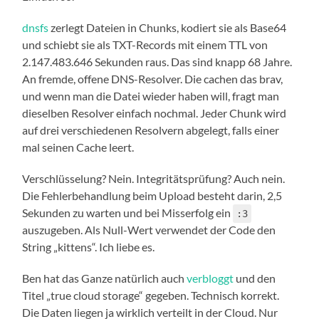
dnsfs
zerlegt Dateien in Chunks, kodiert sie als Base64
und schiebt sie als TXT-Records mit einem TTL von
2.147.483.646 Sekunden raus. Das sind knapp 68 Jahre.
An fremde, offene DNS-Resolver. Die cachen das brav,
und wenn man die Datei wieder haben will, fragt man
dieselben Resolver einfach nochmal. Jeder Chunk wird
auf drei verschiedenen Resolvern abgelegt, falls einer
mal seinen Cache leert.
Verschlüsselung? Nein. Integritätsprüfung? Auch nein.
Die Fehlerbehandlung beim Upload besteht darin, 2,5
Sekunden zu warten und bei Misserfolg ein
:3
auszugeben. Als Null-Wert verwendet der Code den
String „kittens“. Ich liebe es.
Ben hat das Ganze natürlich auch
verbloggt
und den
Titel „true cloud storage“ gegeben. Technisch korrekt.
Die Daten liegen ja wirklich verteilt in der Cloud. Nur