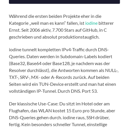
Während die ersten beiden Projekte eher in die
Kategorie „weil man es kann“ fallen, ist
iodine
bitterer
Ernst. Seit 2006 aktiv, 7.700 Stars auf GitHub, in C
geschrieben und absolut produktionstauglich.
iodine tunnelt kompletten IPv4-Traffic durch DNS-
Queries. Daten werden in Subdomain-Labels kodiert
(Base32, Base64 oder Base128, je nachdem was der
Resolver durchlässt), die Antworten kommen als NULL-,
TXT-, SRV-, MX- oder A-Records zurück. Auf beiden
Seiten wird ein TUN-Device erstellt und man hat einen
vollständigen IP-Tunnel. Durch DNS. Port 53.
Der klassische Use-Case: Du sitzt im Hotel oder am
Flughafen, das WLAN kostet 15 Euro pro Stunde, aber
DNS-Queries gehen durch. iodine raus, SSH drüber,
fertig. Kein besonders schneller Tunnel, einstellige