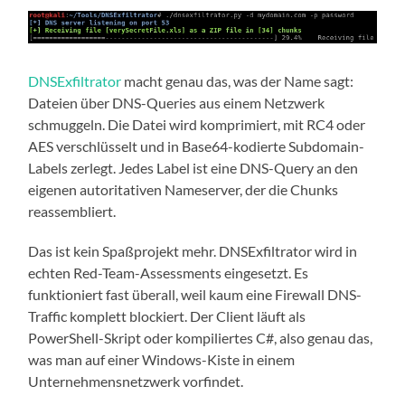
DNSExfiltrator
macht genau das, was der Name sagt:
Dateien über DNS-Queries aus einem Netzwerk
schmuggeln. Die Datei wird komprimiert, mit RC4 oder
AES verschlüsselt und in Base64-kodierte Subdomain-
Labels zerlegt. Jedes Label ist eine DNS-Query an den
eigenen autoritativen Nameserver, der die Chunks
reassembliert.
Das ist kein Spaßprojekt mehr. DNSExfiltrator wird in
echten Red-Team-Assessments eingesetzt. Es
funktioniert fast überall, weil kaum eine Firewall DNS-
Traffic komplett blockiert. Der Client läuft als
PowerShell-Skript oder kompiliertes C#, also genau das,
was man auf einer Windows-Kiste in einem
Unternehmensnetzwerk vorfindet.