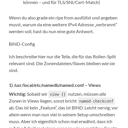
können – und für TLS/SNI/Cert-Match)
Wenn du also grade ein ripe from ausfüllst und angeben
musst, warum da eine weitere IPv4 Adresse „verbrannt“
werden soll, hast du nun eine gute Antwort.
BIND-Config
Ich beschreibe hier nur die Teile, die für das Rollen-Split
relevant sind. Die Zonendateien/Slaves bleiben wie sie
sind.
1) /usr/local/etc/namedb/named.conf – Views
Wichtig:
Sobald wir
nutzen, müssen
alle
view {}
Zonen in Views liegen, sonst bricht
named-checkconf
ab. Das ist kein „Feature“, das ist BIND. Leicht nervig, vor
allem wenn man nun viel in seinem Setup umschreiben
muss. Aber ich eigentlich schon mal erwähnt, dass ich