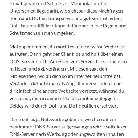
Privatsphäre und Schutz vor Manipulation. Der
Unterschied liegt darin, wie sichtbar diese Nachfragen
noch sind. DoT ist transparent und gut kontrollierbar,
DoH ist unauffälliger, kann dafür aber lokale Regeln und
Schutzmechanismen umgehen.
Mal angenommen, du möchtest eine gewisse Webseite
aufrufen. Dann geht der Client los und holt über einen
DNS-Server die IP-Adressen vom Server. Dies kann man
mitlesen und ggf. verändern. Mitlesen sagt dem
Mitlesenden, wo du dich so im Internet herumtreibst.
Verändern könnte man als Angriff nutzen, indem man
dir einfach eine andere Webseite vorsetzt, während du
versuchst, dich in deinen Mailaccount einzuloggen.
Beides wird durch DoH und DoT deutlich erschwert.
Dann soll es ja Netzwerke geben, in welchen dir ein
bestimmter DNS-Server aufgezwungen wird, weil dieser
DNS-Server nach Werbung oder ungewollten Inhalten