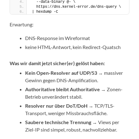
  --data-binary @- \
  https://dns.kernel-error.de/dns-query \
| hexdump -C
Erwartung:
DNS-Response im Wireformat
keine HTML-Antwort, kein Redirect-Quatsch
Was wir damit jetzt sicher(er) gelöst haben:
Kein Open-Resolver auf UDP/53
→ massiver
Gewinn gegen DNS-Amplification.
Authoritative bleibt Authoritative
→ Zonen-
Betrieb unverändert stabil.
Resolver nur über DoT/DoH
→ TCP/TLS-
Transport, weniger Missbrauchsfläche.
Saubere technische Trennung
→ Views per
Ziel-IP sind simpel, robust, nachvollziehbar.