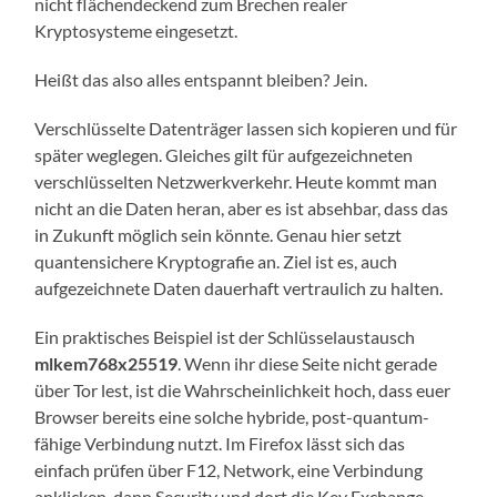
nicht flächendeckend zum Brechen realer
Kryptosysteme eingesetzt.
Heißt das also alles entspannt bleiben? Jein.
Verschlüsselte Datenträger lassen sich kopieren und für
später weglegen. Gleiches gilt für aufgezeichneten
verschlüsselten Netzwerkverkehr. Heute kommt man
nicht an die Daten heran, aber es ist absehbar, dass das
in Zukunft möglich sein könnte. Genau hier setzt
quantensichere Kryptografie an. Ziel ist es, auch
aufgezeichnete Daten dauerhaft vertraulich zu halten.
Ein praktisches Beispiel ist der Schlüsselaustausch
mlkem768x25519
. Wenn ihr diese Seite nicht gerade
über Tor lest, ist die Wahrscheinlichkeit hoch, dass euer
Browser bereits eine solche hybride, post-quantum-
fähige Verbindung nutzt. Im Firefox lässt sich das
einfach prüfen über F12, Network, eine Verbindung
anklicken, dann Security und dort die Key Exchange