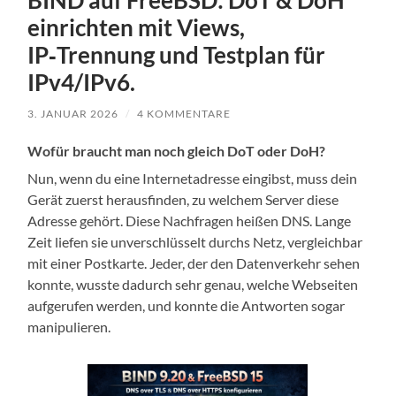
BIND auf FreeBSD: DoT & DoH
einrichten mit Views,
IP‑Trennung und Testplan für
IPv4/IPv6.
3. JANUAR 2026
/
4 KOMMENTARE
Wofür braucht man noch gleich DoT oder DoH?
Nun, wenn du eine Internetadresse eingibst, muss dein
Gerät zuerst herausfinden, zu welchem Server diese
Adresse gehört. Diese Nachfragen heißen DNS. Lange
Zeit liefen sie unverschlüsselt durchs Netz, vergleichbar
mit einer Postkarte. Jeder, der den Datenverkehr sehen
konnte, wusste dadurch sehr genau, welche Webseiten
aufgerufen werden, und konnte die Antworten sogar
manipulieren.