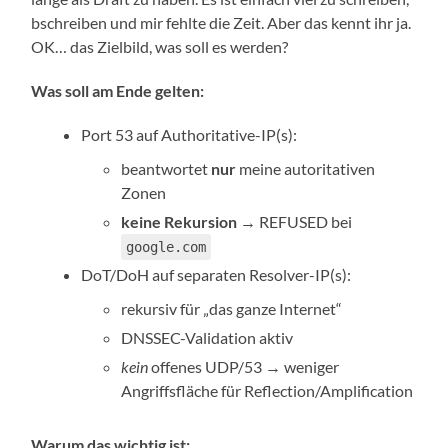
bschreiben und mir fehlte die Zeit. Aber das kennt ihr ja.
OK… das Zielbild, was soll es werden?
Was soll am Ende gelten:
Port 53 auf Authoritative-IP(s):
beantwortet
nur
meine autoritativen
Zonen
keine Rekursion
→ REFUSED bei
google.com
DoT/DoH auf separaten Resolver-IP(s):
rekursiv für „das ganze Internet“
DNSSEC-Validation aktiv
kein
offenes UDP/53 → weniger
Angriffsfläche für Reflection/Amplification
Warum das wichtig ist: