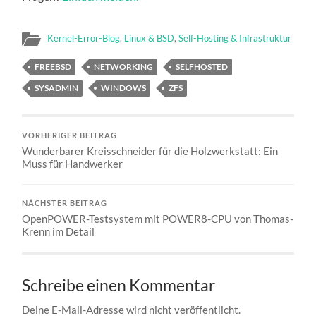
Kernel-Error-Blog
,
Linux & BSD
,
Self-Hosting & Infrastruktur
FREEBSD
NETWORKING
SELFHOSTED
SYSADMIN
WINDOWS
ZFS
VORHERIGER BEITRAG
Wunderbarer Kreisschneider für die Holzwerkstatt: Ein
Muss für Handwerker
NÄCHSTER BEITRAG
OpenPOWER-Testsystem mit POWER8-CPU von Thomas-
Krenn im Detail
Schreibe einen Kommentar
Deine E-Mail-Adresse wird nicht veröffentlicht.