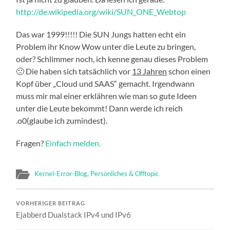
http://de.wikipedia.org/wiki/SUN_ONE_Webtop
Das war 1999!!!!! Die SUN Jungs hatten echt ein
Problem ihr Know Wow unter die Leute zu bringen,
oder? Schlimmer noch, ich kenne genau dieses Problem
🙁 Die haben sich tatsächlich vor
13 Jahren
schon einen
Kopf über „Cloud und SAAS“ gemacht. Irgendwann
muss mir mal einer erklähren wie man so gute Ideen
unter die Leute bekommt! Dann werde ich reich
.o0(glaube ich zumindest).
Fragen?
Einfach melden.
Kernel-Error-Blog
,
Persönliches & Offtopic
VORHERIGER BEITRAG
Ejabberd Dualstack IPv4 und IPv6