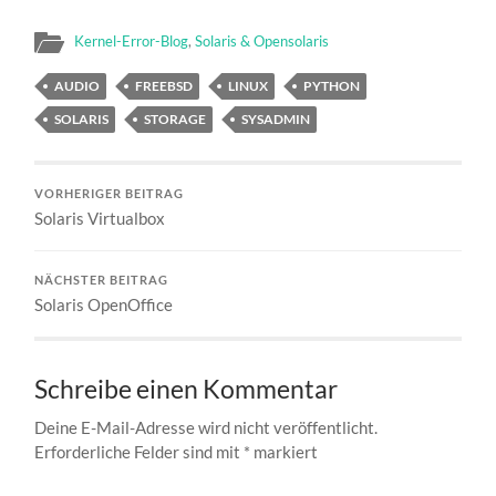
Kernel-Error-Blog
,
Solaris & Opensolaris
AUDIO
FREEBSD
LINUX
PYTHON
SOLARIS
STORAGE
SYSADMIN
VORHERIGER BEITRAG
Solaris Virtualbox
NÄCHSTER BEITRAG
Solaris OpenOffice
Schreibe einen Kommentar
Deine E-Mail-Adresse wird nicht veröffentlicht.
Erforderliche Felder sind mit
*
markiert