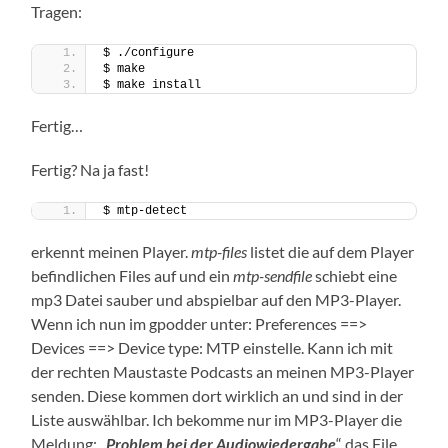
Tragen:
$ ./configure
$ make
$ make install
Fertig…
Fertig? Na ja fast!
$ mtp-detect
erkennt meinen Player.
mtp-files
listet die auf dem Player
befindlichen Files auf und ein
mtp-sendfile
schiebt eine
mp3 Datei sauber und abspielbar auf den MP3-Player.
Wenn ich nun im gpodder unter: Preferences ==>
Devices ==> Device type: MTP einstelle. Kann ich mit
der rechten Maustaste Podcasts an meinen MP3-Player
senden. Diese kommen dort wirklich an und sind in der
Liste auswählbar. Ich bekomme nur im MP3-Player die
Meldung: „
Problem bei der Audiowiedergabe
“ das File