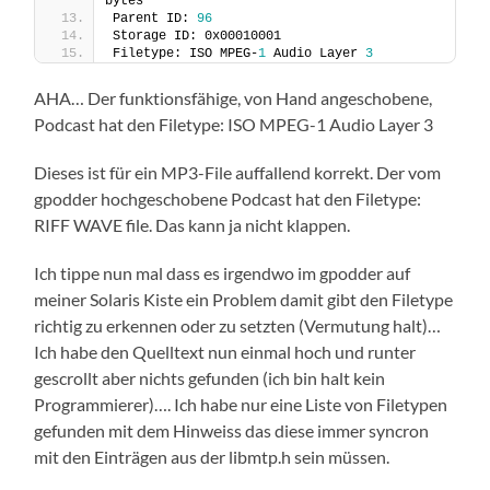
bytes
Parent ID: 
96
Storage ID: 0x00010001
Filetype: ISO MPEG-
1
 Audio Layer 
3
AHA… Der funktionsfähige, von Hand angeschobene,
Podcast hat den Filetype: ISO MPEG-1 Audio Layer 3
Dieses ist für ein MP3-File auffallend korrekt. Der vom
gpodder hochgeschobene Podcast hat den Filetype:
RIFF WAVE file. Das kann ja nicht klappen.
Ich tippe nun mal dass es irgendwo im gpodder auf
meiner Solaris Kiste ein Problem damit gibt den Filetype
richtig zu erkennen oder zu setzten (Vermutung halt)…
Ich habe den Quelltext nun einmal hoch und runter
gescrollt aber nichts gefunden (ich bin halt kein
Programmierer)…. Ich habe nur eine Liste von Filetypen
gefunden mit dem Hinweiss das diese immer syncron
mit den Einträgen aus der libmtp.h sein müssen.