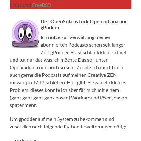
Linux und
FreeBSD
.
Der OpenSolaris fork Openindiana und
gPodder
Ich nutze zur Verwaltung meiner
abonnierten Podcasts schon seit langer
Zeit gPodder. Es ist schlank klein, schnell
und tut nur das was ich möchte Das soll unter
Openindiana nun auch so sein. Zusätzlich möchte ich
auch gerne die Podcasts auf meinen Creative ZEN
mozaic per MTP schieben. Hier gibt es zwar ein kleines
Problem, dieses konnte ich aber für mich mit einem
(ganz ganz ganz ganz bösen) Workaround lösen, davon
später mehr.
Um gpodder auf mein System zu bekommen sind
zusätzlich noch folgende Python Erweiterungen nötig:
– feedparser