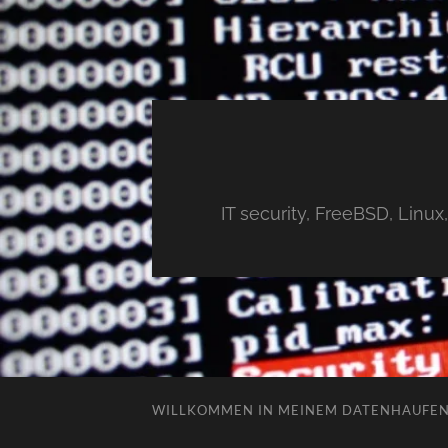
IT security, FreeBSD, Linu
WILLKOMMEN IN MEINEM DATENHAUFE