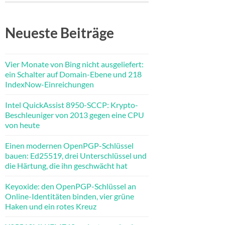
Neueste Beiträge
Vier Monate von Bing nicht ausgeliefert:
ein Schalter auf Domain-Ebene und 218
IndexNow-Einreichungen
Intel QuickAssist 8950-SCCP: Krypto-
Beschleuniger von 2013 gegen eine CPU
von heute
Einen modernen OpenPGP-Schlüssel
bauen: Ed25519, drei Unterschlüssel und
die Härtung, die ihn geschwächt hat
Keyoxide: den OpenPGP-Schlüssel an
Online-Identitäten binden, vier grüne
Haken und ein rotes Kreuz