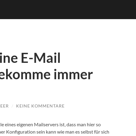
eine E-Mail
 bekomme immer
MEER
/
KEINE KOMMENTARE
le eines eigenen Mailservers ist, dass man hier so
iner Konfiguration sein kann wie man es selbst für sich