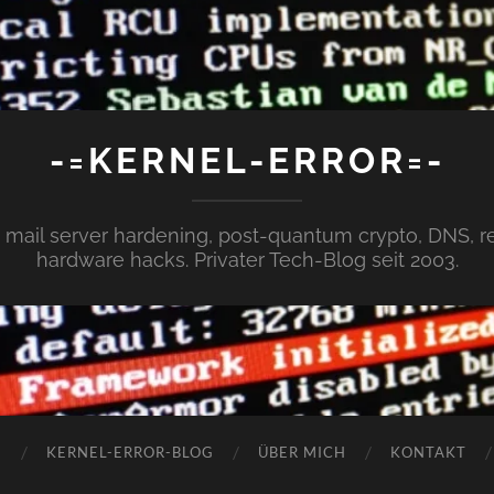
-=KERNEL-ERROR=-
x, mail server hardening, post-quantum crypto, DNS,
hardware hacks. Privater Tech-Blog seit 2003.
N
KERNEL-ERROR-BLOG
ÜBER MICH
KONTAKT