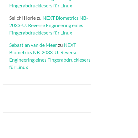
Fingerabdrucklesers für Linux
Seiichi Horie
zu
NEXT Biometrics NB-
2033-U: Reverse Engineering eines
Fingerabdrucklesers für Linux
Sebastian van de Meer
zu
NEXT
Biometrics NB-2033-U: Reverse
Engineering eines Fingerabdrucklesers
für Linux