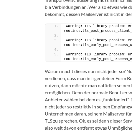
bla Verbindungen an. Wer also etwas wie da
bekommt, dessen Mailserver ist nicht in de
warning: TLS library problem: er
routines:tls_post_process_client_
warning: TLS library problem: er
routines:tls_early_post_process_c
warning: TLS library problem: er
routines:tls_early_post_process_c
Warum macht dieses nun nicht jeder so? 
verdienen, dass man in irgendeiner Form Be
nutzen, dann möchte man natürlich seinen
ermöglichen. Denn der normale Benutzer wi
Anbieter wählen bei dem es „funktioniert“
nicht jeder so restriktiv in seinen Empfang
Unternehmen daran, seinem Mailserver für 
TLS zu sprechen. Ok, es sei denn dieser Ser
also weit davon entfernt etwas Unmögliche