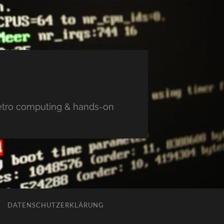
 retro computing & hands-on
DATENSCHUTZERKLÄRUNG