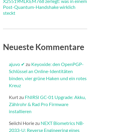
X25519MLKEM768 zerlegt: was in einem
Post-Quantum-Handshake wirklich
steckt
Neueste Kommentare
ajuvo ✔
zu
Keyoxide: den OpenPGP-
Schlüssel an Online-Identitäten
binden, vier grüne Haken und ein rotes
Kreuz
Kurt
zu
FNIRSI GC-01 Upgrade: Akku,
Zählrohr & Rad Pro Firmware
installieren​
Seiichi Horie
zu
NEXT Biometrics NB-
2033-U: Reverse Engineering eines