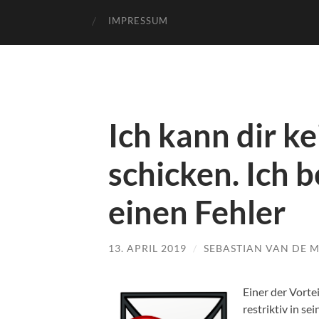
IMPRESSUM
Ich kann dir k
schicken. Ich
einen Fehler
13. APRIL 2019
/
SEBASTIAN VAN DE 
Einer der Vortei
restriktiv in se