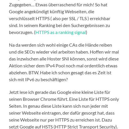
Zugegeben… Etwas überraschend für mich! So hat
Google angekündigt künftig Webseiten, die
verschlüsselt HTTPS ( also per SSL / TLS ) erreichbar
sind. In seinem Ranking bei den Suchergebnissen zu
bevorzugen. (
HTTPS as a ranking signal
)
Na da werden sich wohl einige CAs die Hände reiben
und die SEOs wieder viel arbeiten haben. Hoffen wir mal
das inzwischen alle Hoster SNI können, sonst wird diese
Aktion sicher dem IPv4 Pool noch mal ordentlich etwas
abziehen. BTW. Habe ich schon gesagt das es Zeit ist
sich mit IPv6 zu beschäftigen?
Jetzt lese ich gerade das Google eine kleine Liste für
seinen Browser Chrome führt. Eine Liste für HTTPS only
Seiten. In genau diese Liste kann sich nun jeder mit
seiner Webseite eintragen, der dafür gesorgt hat, dass
seine Webseite nur per HTTPS zu erreichen ist. Dazu
setzt Google auf HSTS (HTTP Strict Transport Security).