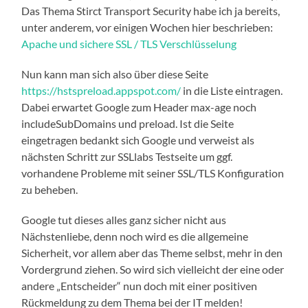
Das Thema Stirct Transport Security habe ich ja bereits,
unter anderem, vor einigen Wochen hier beschrieben:
Apache und sichere SSL / TLS Verschlüsselung
Nun kann man sich also über diese Seite
https://hstspreload.appspot.com/
in die Liste eintragen.
Dabei erwartet Google zum Header max-age noch
includeSubDomains und preload. Ist die Seite
eingetragen bedankt sich Google und verweist als
nächsten Schritt zur SSLlabs Testseite um ggf.
vorhandene Probleme mit seiner SSL/TLS Konfiguration
zu beheben.
Google tut dieses alles ganz sicher nicht aus
Nächstenliebe, denn noch wird es die allgemeine
Sicherheit, vor allem aber das Theme selbst, mehr in den
Vordergrund ziehen. So wird sich vielleicht der eine oder
andere „Entscheider“ nun doch mit einer positiven
Rückmeldung zu dem Thema bei der IT melden!