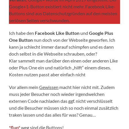
Google+1-Button existiert nicht mehr. Facebook Like-
Buttons sind aus Datenschutzgründen auf den meisten
seriösen Seiten verschwunden.
Ich habe den
Facebook Like Button
und
Google Plus
One Button
nun doch von der Webseite geworfen. Ich
kann ja schlecht immer darauf schimpfen und es dann
doch selbst in die Webseite schrauben, oder?
Klar sammelt man darüber den einen oder anderen Like
oder Plus One ein und natürlich „hilft“ einem dieses.
Kosten nutzen passt aber einfach nicht
Vor allem mein
Gewissen
macht hier nicht mit. Zudem
muss jeder Besucher noch wieder irgendwelchen
externen Code nachladen das ggf. nicht verschlüsselt
und die Besucher müssen sich so noch einmal zusätzlich
traken lassen und das alles für was? Genau…
*flup*
weg sind die Buttons!