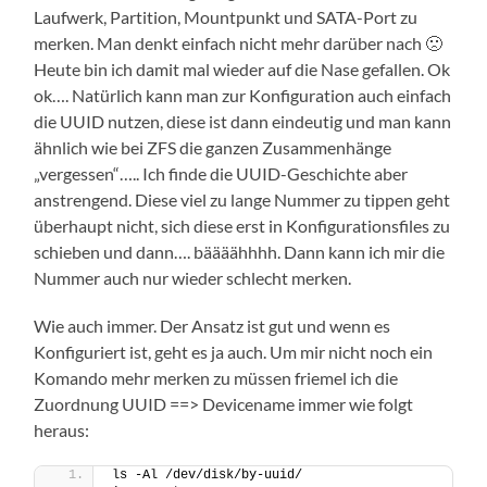
Laufwerk, Partition, Mountpunkt und SATA-Port zu
merken. Man denkt einfach nicht mehr darüber nach 🙁
Heute bin ich damit mal wieder auf die Nase gefallen. Ok
ok…. Natürlich kann man zur Konfiguration auch einfach
die UUID nutzen, diese ist dann eindeutig und man kann
ähnlich wie bei ZFS die ganzen Zusammenhänge
„vergessen“….. Ich finde die UUID-Geschichte aber
anstrengend. Diese viel zu lange Nummer zu tippen geht
überhaupt nicht, sich diese erst in Konfigurationsfiles zu
schieben und dann…. bäääähhhh. Dann kann ich mir die
Nummer auch nur wieder schlecht merken.
Wie auch immer. Der Ansatz ist gut und wenn es
Konfiguriert ist, geht es ja auch. Um mir nicht noch ein
Komando mehr merken zu müssen friemel ich die
Zuordnung UUID ==> Devicename immer wie folgt
heraus:
ls -Al /dev/disk/by-uuid/