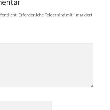
mentar
fentlicht.
Erforderliche Felder sind mit
*
markiert