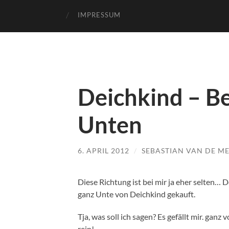
IMPRESSUM
Deichkind – B
Unten
6. APRIL 2012
/
SEBASTIAN VAN DE M
Diese Richtung ist bei mir ja eher selten…
ganz Unte von Deichkind gekauft.
Tja, was soll ich sagen? Es gefällt mir. ganz 
rein!