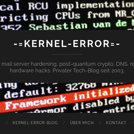
-=KERNEL-ERROR=-
x, mail server hardening, post-quantum crypto, DNS,
hardware hacks. Privater Tech-Blog seit 2003.
N
KERNEL-ERROR-BLOG
ÜBER MICH
KONTAKT