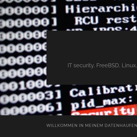
IT security, FreeBSD, Linu
WILLKOMMEN IN MEINEM DATENHAUFE