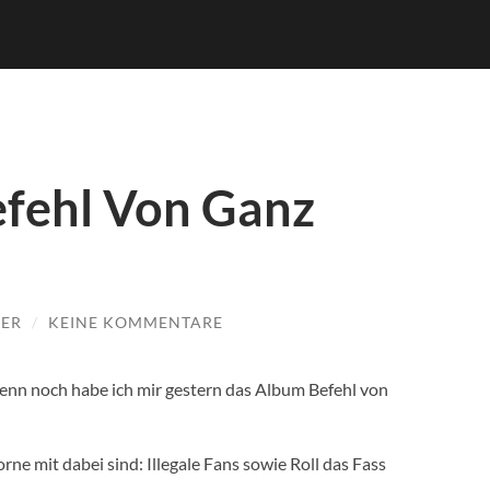
efehl Von Ganz
EER
/
KEINE KOMMENTARE
 Denn noch habe ich mir gestern das Album Befehl von
vorne mit dabei sind: Illegale Fans sowie Roll das Fass