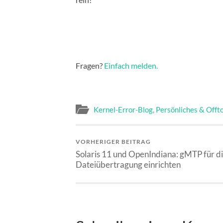
Fragen?
Einfach melden.
Kernel-Error-Blog
,
Persönliches & Offt
VORHERIGER BEITRAG
Solaris 11 und OpenIndiana: gMTP für d
Dateiübertragung einrichten