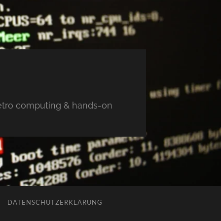
 retro computing & hands-on
DATENSCHUTZERKLÄRUNG