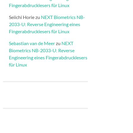
Fingerabdrucklesers für Linux
Seiichi Horie
zu
NEXT Biometrics NB-
2033-U: Reverse Engineering eines
Fingerabdrucklesers für Linux
Sebastian van de Meer
zu
NEXT
Biometrics NB-2033-U: Reverse
Engineering eines Fingerabdrucklesers
für Linux