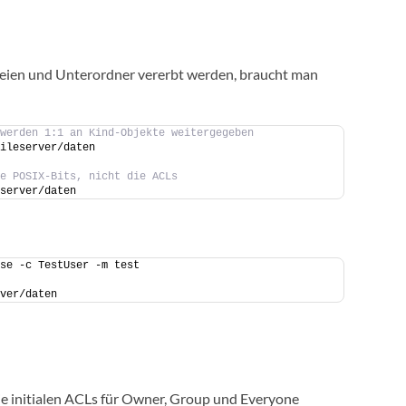
eien und Unterordner vererbt werden, braucht man
werden 1:1 an Kind-Objekte weitergegeben
ileserver/daten
e POSIX-Bits, nicht die ACLs
server/daten
se -c TestUser -m test
ver/daten
ie initialen ACLs für Owner, Group und Everyone