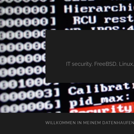
IT security, FreeBSD, Linu
WILLKOMMEN IN MEINEM DATENHAUFE