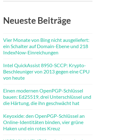
Neueste Beiträge
Vier Monate von Bing nicht ausgeliefert:
ein Schalter auf Domain-Ebene und 218
IndexNow-Einreichungen
Intel QuickAssist 8950-SCCP: Krypto-
Beschleuniger von 2013 gegen eine CPU
von heute
Einen modernen OpenPGP-Schlüssel
bauen: Ed25519, drei Unterschlüssel und
die Härtung, die ihn geschwächt hat
Keyoxide: den OpenPGP-Schlüssel an
Online-Identitäten binden, vier grüne
Haken und ein rotes Kreuz