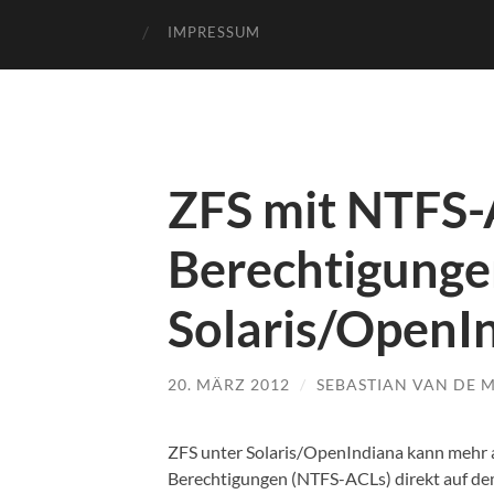
IMPRESSUM
ZFS mit NTFS
Berechtigunge
Solaris/OpenI
20. MÄRZ 2012
/
SEBASTIAN VAN DE 
ZFS unter Solaris/OpenIndiana kann mehr
Berechtigungen (NTFS-ACLs) direkt auf de