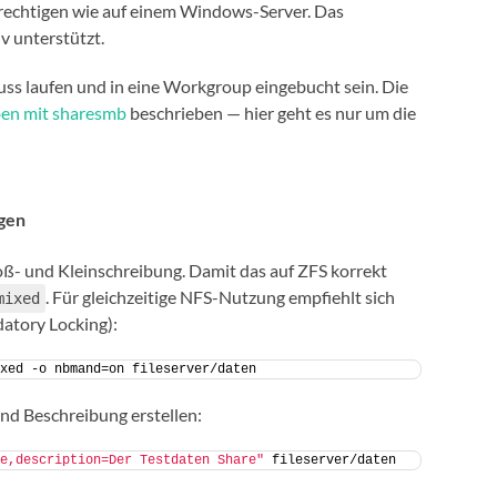
echtigen wie auf einem Windows-Server. Das
v unterstützt.
s laufen und in eine Workgroup eingebucht sein. Die
en mit sharesmb
beschrieben — hier geht es nur um die
egen
ß- und Kleinschreibung. Damit das auf ZFS korrekt
. Für gleichzeitige NFS-Nutzung empfiehlt sich
mixed
atory Locking):
xed -o nbmand=on fileserver/daten
nd Beschreibung erstellen:
e,description=Der Testdaten Share"
 fileserver/daten