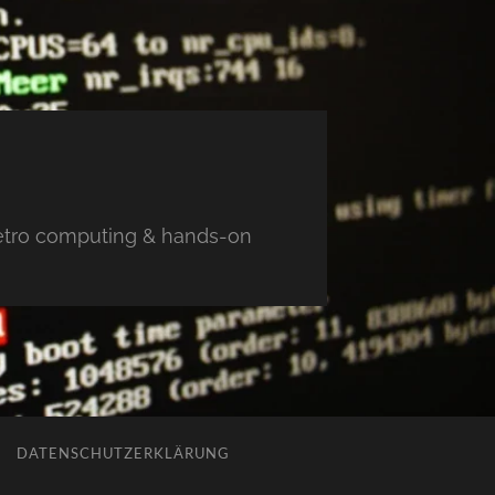
 retro computing & hands-on
DATENSCHUTZERKLÄRUNG