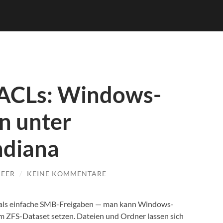
-ACLs: Windows-
n unter
ndiana
MEER
/
KEINE KOMMENTARE
 als einfache SMB-Freigaben — man kann Windows-
m ZFS-Dataset setzen. Dateien und Ordner lassen sich