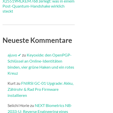
X25519MLKEM768 zerlegt: was in einem
Post-Quantum-Handshake wirklich
steckt
Neueste Kommentare
ajuvo ✔
zu
Keyoxide: den OpenPGP-
Schlüssel an Online-Identitäten
binden, vier grüne Haken und ein rotes
Kreuz
Kurt
zu
FNIRSI GC-01 Upgrade: Akku,
Zählrohr & Rad Pro Firmware
installieren​
Seiichi Horie
zu
NEXT Biometrics NB-
2033-U: Reverse Engineering eines