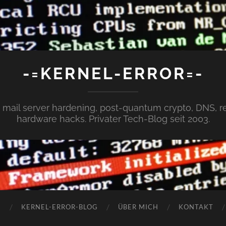
-=KERNEL-ERROR=-
x, mail server hardening, post-quantum crypto, DNS,
hardware hacks. Privater Tech-Blog seit 2003.
N
KERNEL-ERROR-BLOG
ÜBER MICH
KONTAKT