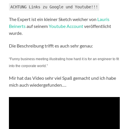
ACHTUNG Links zu Google und Youtube!!!
The Expert ist ein kleiner Sketch welcher von
Lauris
Beinerts
auf seinem
Youtube Account
veröffentlicht
wurde.
Die Beschreibung trifft es auch sehr genau:
“Funny business meeting illustrating how hard it is for an engineer to fit
into the corporate world.”
Mir hat das Video sehr viel Spaß gemacht und ich habe
mich auch wiedergefunden….