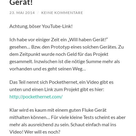
Gerät!
23. MAI 2014
/
KEINE KOMMENTARE
Achtung, böser YouTube-Link!
Ich habe vor einiger Zeit ein „Will haben Gerät!“
gesehen… Bzw. den Prototyp eines solchen Gerätes. Zu
dem Zeitpunkt wurde noch Geld für das Projekt
gesammelt. Inzwischen ist die nötige Summe mehr als
vorhanden und es geht seinen Weg…
Das Teil nennt sich Pockethernet, ein Video gibt es
unten und einen Link zum Projekt gibt es hier:
http://pockethernet.com/
Klar wird es kaum mit einem guten Fluke Gerät
mithalten können… Für viele kleine Tests scheint es aber
mehr als ausreichend zu sein. Schaut einfach mal ins
Video! Wer will es noch?