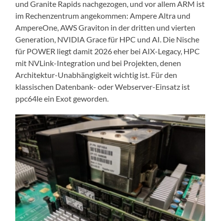
und Granite Rapids nachgezogen, und vor allem ARM ist
im Rechenzentrum angekommen: Ampere Altra und
AmpereOne, AWS Graviton in der dritten und vierten
Generation, NVIDIA Grace für HPC und AI. Die Nische
für POWER liegt damit 2026 eher bei AIX-Legacy, HPC
mit NVLink-Integration und bei Projekten, denen
Architektur-Unabhängigkeit wichtig ist. Für den
klassischen Datenbank- oder Webserver-Einsatz ist
ppc64le ein Exot geworden.