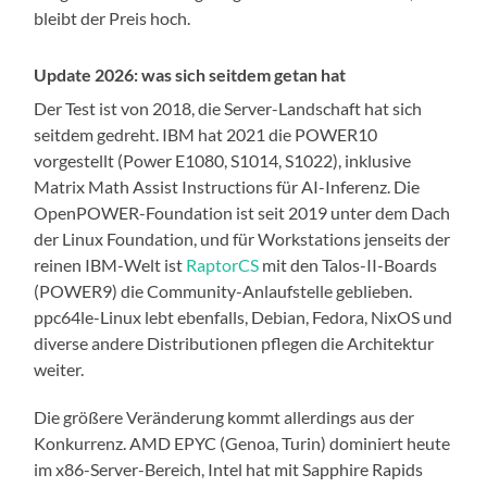
bleibt der Preis hoch.
Update 2026: was sich seitdem getan hat
Der Test ist von 2018, die Server-Landschaft hat sich
seitdem gedreht. IBM hat 2021 die POWER10
vorgestellt (Power E1080, S1014, S1022), inklusive
Matrix Math Assist Instructions für AI-Inferenz. Die
OpenPOWER-Foundation ist seit 2019 unter dem Dach
der Linux Foundation, und für Workstations jenseits der
reinen IBM-Welt ist
RaptorCS
mit den Talos-II-Boards
(POWER9) die Community-Anlaufstelle geblieben.
ppc64le-Linux lebt ebenfalls, Debian, Fedora, NixOS und
diverse andere Distributionen pflegen die Architektur
weiter.
Die größere Veränderung kommt allerdings aus der
Konkurrenz. AMD EPYC (Genoa, Turin) dominiert heute
im x86-Server-Bereich, Intel hat mit Sapphire Rapids