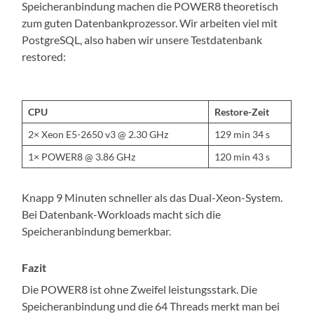
Speicheranbindung machen die POWER8 theoretisch
zum guten Datenbankprozessor. Wir arbeiten viel mit
PostgreSQL, also haben wir unsere Testdatenbank
restored:
CPU
Restore-Zeit
2× Xeon E5-2650 v3 @ 2.30 GHz
129 min 34 s
1× POWER8 @ 3.86 GHz
120 min 43 s
Knapp 9 Minuten schneller als das Dual-Xeon-System.
Bei Datenbank-Workloads macht sich die
Speicheranbindung bemerkbar.
Fazit
Die POWER8 ist ohne Zweifel leistungsstark. Die
Speicheranbindung und die 64 Threads merkt man bei