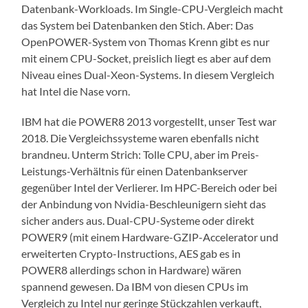
Datenbank-Workloads. Im Single-CPU-Vergleich macht
das System bei Datenbanken den Stich. Aber: Das
OpenPOWER-System von Thomas Krenn gibt es nur
mit einem CPU-Socket, preislich liegt es aber auf dem
Niveau eines Dual-Xeon-Systems. In diesem Vergleich
hat Intel die Nase vorn.
IBM hat die POWER8 2013 vorgestellt, unser Test war
2018. Die Vergleichssysteme waren ebenfalls nicht
brandneu. Unterm Strich: Tolle CPU, aber im Preis-
Leistungs-Verhältnis für einen Datenbankserver
gegenüber Intel der Verlierer. Im HPC-Bereich oder bei
der Anbindung von Nvidia-Beschleunigern sieht das
sicher anders aus. Dual-CPU-Systeme oder direkt
POWER9 (mit einem Hardware-GZIP-Accelerator und
erweiterten Crypto-Instructions, AES gab es in
POWER8 allerdings schon in Hardware) wären
spannend gewesen. Da IBM von diesen CPUs im
Vergleich zu Intel nur geringe Stückzahlen verkauft,