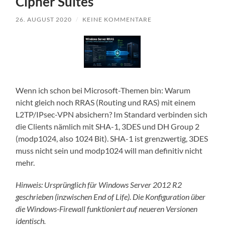
Cipher Suites
26. AUGUST 2020
/
KEINE KOMMENTARE
Wenn ich schon bei Microsoft-Themen bin: Warum
nicht gleich noch RRAS (Routing und RAS) mit einem
L2TP/IPsec-VPN absichern? Im Standard verbinden sich
die Clients nämlich mit SHA-1, 3DES und DH Group 2
(modp1024, also 1024 Bit). SHA-1 ist grenzwertig, 3DES
muss nicht sein und modp1024 will man definitiv nicht
mehr.
Hinweis: Ursprünglich für Windows Server 2012 R2
geschrieben (inzwischen End of Life). Die Konfiguration über
die Windows-Firewall funktioniert auf neueren Versionen
identisch.