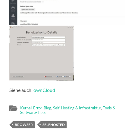
Siehe auch:
ownCloud
Kernel-Error-Blog
,
Self-Hosting & Infrastruktur
,
Tools &
Software-Tipps
BROWSER
SELFHOSTED