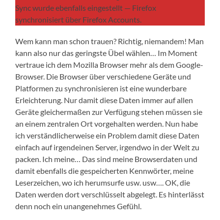
Sync wurde ebenfalls eingestellt — Firefox
synchronisiert über Firefox Accounts.
Wem kann man schon trauen? Richtig, niemandem! Man
kann also nur das geringste Übel wählen… Im Moment
vertraue ich dem Mozilla Browser mehr als dem Google-
Browser. Die Browser über verschiedene Geräte und
Platformen zu synchronisieren ist eine wunderbare
Erleichterung. Nur damit diese Daten immer auf allen
Geräte gleichermaßen zur Verfügung stehen müssen sie
an einem zentralen Ort vorgehalten werden. Nun habe
ich verständlicherweise ein Problem damit diese Daten
einfach auf irgendeinen Server, irgendwo in der Welt zu
packen. Ich meine… Das sind meine Browserdaten und
damit ebenfalls die gespeicherten Kennwörter, meine
Leserzeichen, wo ich herumsurfe usw. usw…. OK, die
Daten werden dort verschlüsselt abgelegt. Es hinterlässt
denn noch ein unangenehmes Gefühl.