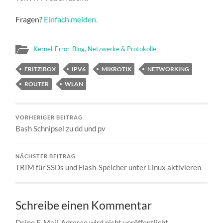
Fragen?
Einfach melden.
Kernel-Error-Blog
,
Netzwerke & Protokolle
FRITZ!BOX
IPV6
MIKROTIK
NETWORKING
ROUTER
WLAN
VORHERIGER BEITRAG
Bash Schnipsel zu dd und pv
NÄCHSTER BEITRAG
TRIM für SSDs und Flash-Speicher unter Linux aktivieren
Schreibe einen Kommentar
Deine E-Mail-Adresse wird nicht veröffentlicht.