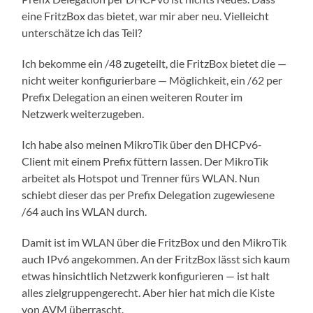
eine FritzBox das bietet, war mir aber neu. Vielleicht
unterschätze ich das Teil?
Ich bekomme ein /48 zugeteilt, die FritzBox bietet die —
nicht weiter konfigurierbare — Möglichkeit, ein /62 per
Prefix Delegation an einen weiteren Router im
Netzwerk weiterzugeben.
Ich habe also meinen MikroTik über den DHCPv6-
Client mit einem Prefix füttern lassen. Der MikroTik
arbeitet als Hotspot und Trenner fürs WLAN. Nun
schiebt dieser das per Prefix Delegation zugewiesene
/64 auch ins WLAN durch.
Damit ist im WLAN über die FritzBox und den MikroTik
auch IPv6 angekommen. An der FritzBox lässt sich kaum
etwas hinsichtlich Netzwerk konfigurieren — ist halt
alles zielgruppengerecht. Aber hier hat mich die Kiste
von AVM überrascht.