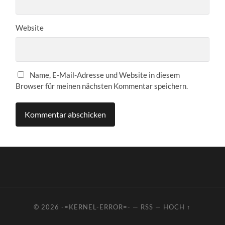
Website
Name, E-Mail-Adresse und Website in diesem
Browser für meinen nächsten Kommentar speichern.
© 2026
-=KERNEL-ERROR=-
—
RSS
—
HOCH ↑