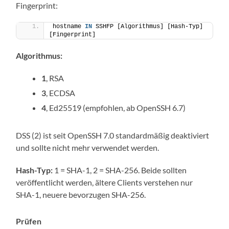
Fingerprint:
hostname 
IN
 SSHFP [Algorithmus] [Hash-Typ] 
[Fingerprint]
Algorithmus:
1
, RSA
3
, ECDSA
4
, Ed25519 (empfohlen, ab OpenSSH 6.7)
DSS (2) ist seit OpenSSH 7.0 standardmäßig deaktiviert
und sollte nicht mehr verwendet werden.
Hash-Typ:
1 = SHA-1, 2 = SHA-256. Beide sollten
veröffentlicht werden, ältere Clients verstehen nur
SHA-1, neuere bevorzugen SHA-256.
Prüfen