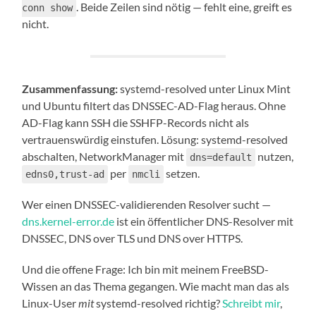
. Beide Zeilen sind nötig — fehlt eine, greift es
conn show
nicht.
Zusammenfassung:
systemd-resolved unter Linux Mint
und Ubuntu filtert das DNSSEC-AD-Flag heraus. Ohne
AD-Flag kann SSH die SSHFP-Records nicht als
vertrauenswürdig einstufen. Lösung: systemd-resolved
abschalten, NetworkManager mit
nutzen,
dns=default
per
setzen.
edns0,trust-ad
nmcli
Wer einen DNSSEC-validierenden Resolver sucht —
dns.kernel-error.de
ist ein öffentlicher DNS-Resolver mit
DNSSEC, DNS over TLS und DNS over HTTPS.
Und die offene Frage: Ich bin mit meinem FreeBSD-
Wissen an das Thema gegangen. Wie macht man das als
Linux-User
mit
systemd-resolved richtig?
Schreibt mir
,