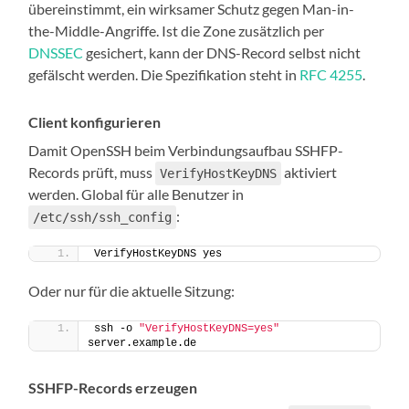
übereinstimmt, ein wirksamer Schutz gegen Man-in-
the-Middle-Angriffe. Ist die Zone zusätzlich per
DNSSEC
gesichert, kann der DNS-Record selbst nicht
gefälscht werden. Die Spezifikation steht in
RFC 4255
.
Client konfigurieren
Damit OpenSSH beim Verbindungsaufbau SSHFP-
Records prüft, muss
aktiviert
VerifyHostKeyDNS
werden. Global für alle Benutzer in
:
/etc/ssh/ssh_config
VerifyHostKeyDNS yes
Oder nur für die aktuelle Sitzung:
ssh -o 
"VerifyHostKeyDNS=yes"
server.example.de
SSHFP-Records erzeugen