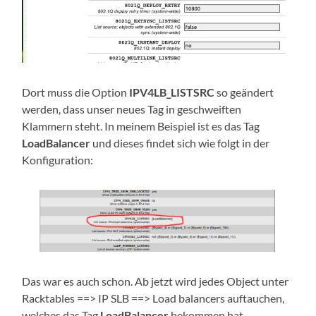
Dort muss die Option
IPV4LB_LISTSRC
so geändert
werden, dass unser neues Tag in geschweiften
Klammern steht. In meinem Beispiel ist es das Tag
LoadBalancer
und dieses findet sich wie folgt in der
Konfiguration:
Das war es auch schon. Ab jetzt wird jedes Object unter
Racktables ==> IP SLB ==> Load balancers auftauchen,
welches das Tag
LoadBalancer
bekommen hat.