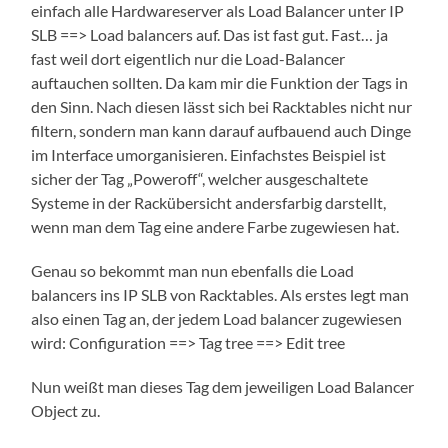
einfach alle Hardwareserver als Load Balancer unter IP
SLB ==> Load balancers auf. Das ist fast gut. Fast… ja
fast weil dort eigentlich nur die Load-Balancer
auftauchen sollten. Da kam mir die Funktion der Tags in
den Sinn. Nach diesen lässt sich bei Racktables nicht nur
filtern, sondern man kann darauf aufbauend auch Dinge
im Interface umorganisieren. Einfachstes Beispiel ist
sicher der Tag „Poweroff“, welcher ausgeschaltete
Systeme in der Rackübersicht andersfarbig darstellt,
wenn man dem Tag eine andere Farbe zugewiesen hat.
Genau so bekommt man nun ebenfalls die Load
balancers ins IP SLB von Racktables. Als erstes legt man
also einen Tag an, der jedem Load balancer zugewiesen
wird: Configuration ==> Tag tree ==> Edit tree
Nun weißt man dieses Tag dem jeweiligen Load Balancer
Object zu.