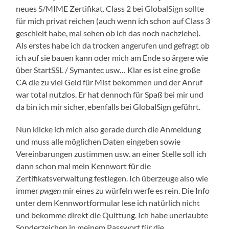
neues S/MIME Zertifikat. Class 2 bei GlobalSign sollte
für mich privat reichen (auch wenn ich schon auf Class 3
geschielt habe, mal sehen ob ich das noch nachziehe).
Als erstes habe ich da trocken angerufen und gefragt ob
ich auf sie bauen kann oder mich am Ende so ärgere wie
über StartSSL / Symantec usw… Klar es ist eine große
CA die zu viel Geld für Mist bekommen und der Anruf
war total nutzlos. Er hat dennoch für Spaß bei mir und
da bin ich mir sicher, ebenfalls bei GlobalSign geführt.
Nun klicke ich mich also gerade durch die Anmeldung
und muss alle möglichen Daten eingeben sowie
Vereinbarungen zustimmen usw. an einer Stelle soll ich
dann schon mal mein Kennwort für die
Zertifikatsverwaltung festlegen. Ich überzeuge also wie
immer
pwgen
mir eines zu würfeln werfe es rein. Die Info
unter dem Kennwortformular lese ich natürlich nicht
und bekomme direkt die Quittung. Ich habe unerlaubte
Sonderzeichen in meinem Passwort für die