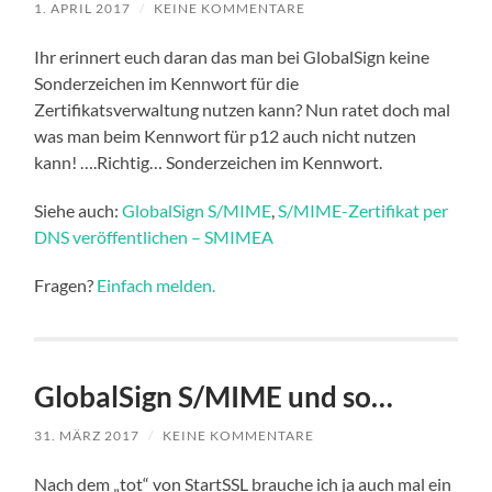
1. APRIL 2017
/
KEINE KOMMENTARE
Ihr erinnert euch daran das man bei GlobalSign keine
Sonderzeichen im Kennwort für die
Zertifikatsverwaltung nutzen kann? Nun ratet doch mal
was man beim Kennwort für p12 auch nicht nutzen
kann! ….Richtig… Sonderzeichen im Kennwort.
Siehe auch:
GlobalSign S/MIME
,
S/MIME-Zertifikat per
DNS veröffentlichen – SMIMEA
Fragen?
Einfach melden.
GlobalSign S/MIME und so…
31. MÄRZ 2017
/
KEINE KOMMENTARE
Nach dem „tot“ von StartSSL brauche ich ja auch mal ein