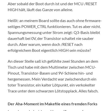
Aber sobald der Boot durch ist und der MCU /RESET
HIGH hält, läuft das Ganze von alleine.
Heißt: an meinem Board sollte das auch ohne firmware-
seitiges POWER_CTRL funktionieren. Tut es aber nicht.
Spannungsmessung unter Strom zeigt: Q3-Basis bleibt
dauerhaft bei 0V, der Transistor schaltet nie sauber
durch. Aber warum, wenn doch /RESET nach
erfolgreichem Boot eigentlich HIGH sein müsste?
An dieser Stelle saß ich gefühlte zwei Stunden an dem
Tisch und habe mit dem Multimeter zwischen MCU-
Pinout, Transistor-Basen und 9V-Schiene hin- und
hergemessen. Mein Verdacht war zwischendurch ein
toter Transistor, ein kalter Lötpunkt, ein verkokelter
Trace unter dem schwarzen Lötstopplack. Alles falsch.
Der Aha-Moment im Makefile eines fremden Forks