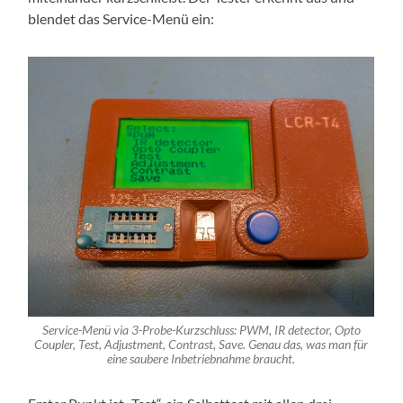
blendet das Service-Menü ein:
Service-Menü via 3-Probe-Kurzschluss: PWM, IR detector, Opto
Coupler, Test, Adjustment, Contrast, Save. Genau das, was man für
eine saubere Inbetriebnahme braucht.