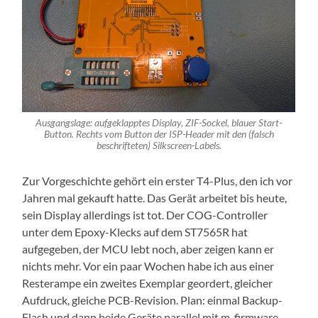
Ausgangslage: aufgeklapptes Display, ZIF-Sockel, blauer Start-
Button. Rechts vom Button der ISP-Header mit den (falsch
beschrifteten) Silkscreen-Labels.
Zur Vorgeschichte gehört ein erster T4-Plus, den ich vor
Jahren mal gekauft hatte. Das Gerät arbeitet bis heute,
sein Display allerdings ist tot. Der COG-Controller
unter dem Epoxy-Klecks auf dem ST7565R hat
aufgegeben, der MCU lebt noch, aber zeigen kann er
nichts mehr. Vor ein paar Wochen habe ich aus einer
Resterampe ein zweites Exemplar geordert, gleicher
Aufdruck, gleiche PCB-Revision. Plan: einmal Backup-
Flash und dann beide Geräte parallel mit m-firmware