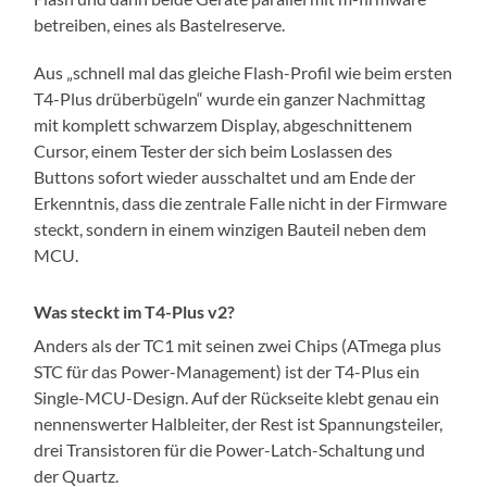
betreiben, eines als Bastelreserve.
Aus „schnell mal das gleiche Flash-Profil wie beim ersten
T4-Plus drüberbügeln“ wurde ein ganzer Nachmittag
mit komplett schwarzem Display, abgeschnittenem
Cursor, einem Tester der sich beim Loslassen des
Buttons sofort wieder ausschaltet und am Ende der
Erkenntnis, dass die zentrale Falle nicht in der Firmware
steckt, sondern in einem winzigen Bauteil neben dem
MCU.
Was steckt im T4-Plus v2?
Anders als der TC1 mit seinen zwei Chips (ATmega plus
STC für das Power-Management) ist der T4-Plus ein
Single-MCU-Design. Auf der Rückseite klebt genau ein
nennenswerter Halbleiter, der Rest ist Spannungsteiler,
drei Transistoren für die Power-Latch-Schaltung und
der Quartz.