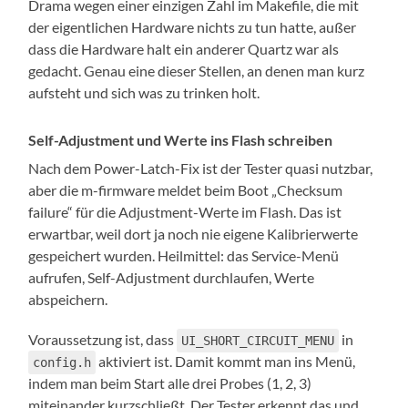
Drama wegen einer einzigen Zahl im Makefile, die mit
der eigentlichen Hardware nichts zu tun hatte, außer
dass die Hardware halt ein anderer Quartz war als
gedacht. Genau eine dieser Stellen, an denen man kurz
aufsteht und sich was zu trinken holt.
Self-Adjustment und Werte ins Flash schreiben
Nach dem Power-Latch-Fix ist der Tester quasi nutzbar,
aber die m-firmware meldet beim Boot „Checksum
failure“ für die Adjustment-Werte im Flash. Das ist
erwartbar, weil dort ja noch nie eigene Kalibrierwerte
gespeichert wurden. Heilmittel: das Service-Menü
aufrufen, Self-Adjustment durchlaufen, Werte
abspeichern.
Voraussetzung ist, dass
in
UI_SHORT_CIRCUIT_MENU
aktiviert ist. Damit kommt man ins Menü,
config.h
indem man beim Start alle drei Probes (1, 2, 3)
miteinander kurzschließt. Der Tester erkennt das und