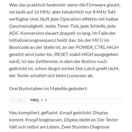
Was das praktisch bedeutet: wenn die Firmware glaubt,
sie laufe auf 16 MHz, aber tatsächlich nur 8 MHz Takt
verfügbar sind, läuft jede Operation effektiv mit halber
Geschwindigkeit. Jedes Timer-Tick, jede Schleife, jede
ADC-Konversion dauert doppelt so lang. Im Falle der
Initialisierungssequenz heißt das: bis der MCU im
Bootcode an der Stelle ist, an der POWER_CTRL HIGH
gesetzt wird (oder bis /RESET stabil HIGH ausgegeben
wird), ist das Zeitfenster, in dem der Button noch
gedrückt ist, schon längst vorbei. Der Latch greift nicht,
der Tester schaltet sich beim Loslassen ab.
Drei Buchstaben im Makefile geändert:
FREQ = 
8
Neu kompiliert, geflasht. Knopf gedrückt. Display
kommt. Knopf losgelassen.
Display bleibt an
. Der Tester
hält sich selbst am Leben. Zwei Stunden Diagnose-