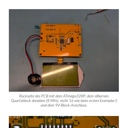
Rückseite des PCB mit dem ATmega328P, dem silbernen
Quartzblock daneben (8 MHz, nicht 16 wie beim ersten Exemplar!)
und dem 9V-Block-Anschluss.