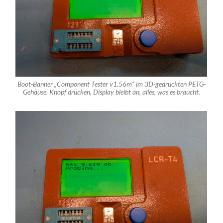
Boot-Banner „Component Tester v1.56m“ im 3D-gedruckten PETG-
Gehäuse. Knopf drücken, Display bleibt an, alles, was es braucht.