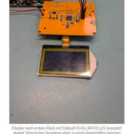
Display nach erstem Flash mit Default-FLAG_RATIO_65: komplett
dunkel. Klassisches Symptom eines zu hoch eingestellten internen