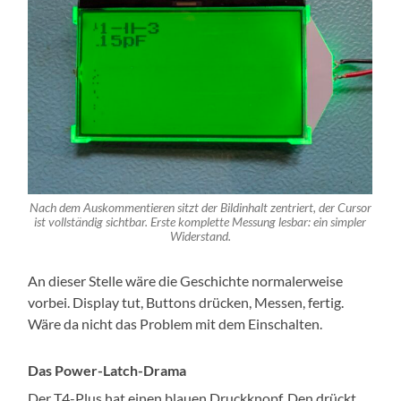
Nach dem Auskommentieren sitzt der Bildinhalt zentriert, der Cursor
ist vollständig sichtbar. Erste komplette Messung lesbar: ein simpler
Widerstand.
An dieser Stelle wäre die Geschichte normalerweise
vorbei. Display tut, Buttons drücken, Messen, fertig.
Wäre da nicht das Problem mit dem Einschalten.
Das Power-Latch-Drama
Der T4-Plus hat einen blauen Druckknopf. Den drückt