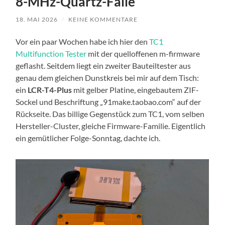
8-MHz-Quartz-Falle
18. MAI 2026
/
KEINE KOMMENTARE
Vor ein paar Wochen habe ich hier den
TC1
Multifunction Tester
mit der quelloffenen m-firmware
geflasht. Seitdem liegt ein zweiter Bauteiltester aus
genau dem gleichen Dunstkreis bei mir auf dem Tisch:
ein
LCR-T4-Plus
mit gelber Platine, eingebautem ZIF-
Sockel und Beschriftung „91make.taobao.com“ auf der
Rückseite. Das billige Gegenstück zum TC1, vom selben
Hersteller-Cluster, gleiche Firmware-Familie. Eigentlich
ein gemütlicher Folge-Sonntag, dachte ich.